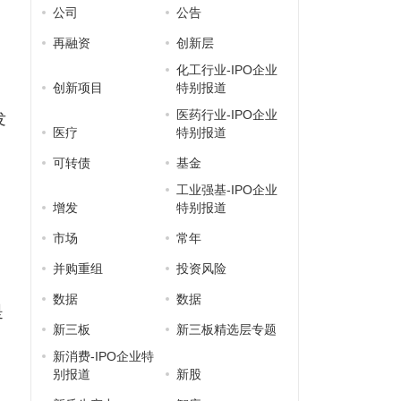
公司
公告
再融资
创新层
化工行业-IPO企业
创新项目
特别报道
医药行业-IPO企业
发
医疗
特别报道
可转债
基金
工业强基-IPO企业
增发
特别报道
市场
常年
并购重组
投资风险
。
数据
数据
是
新三板
新三板精选层专题
新消费-IPO企业特
别报道
新股