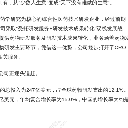
到有，从“少数人生意”变成“天下没有难做的生意”。
家以药学研究为核心的综合性医药技术研发企业，经过前期
司采取“受托研发服务+研发技术成果转化”双线发展战
提供药物研发服务及研发技术成果转化，业务涵盖药物
物研发主要环节，凭借这一优势，公司逐步打开了CRO
相关服务。
公司正迎头追赶。
的总投入为247亿美元，占全球药物研发支出的12.1%
6亿美元，年均复合增长率为15.0%，中国的增长率大约