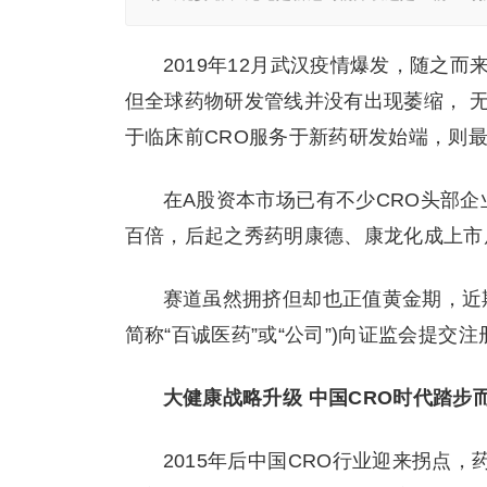
2019年12月武汉疫情爆发，随之
但全球药物研发管线并没有出现萎缩， 
于临床前CRO服务于新药研发始端，则
在A股资本市场已有不少CRO头部企
百倍，后起之秀药明康德、康龙化成上市
赛道虽然拥挤但却也正值黄金期，近
简称“百诚医药”或“公司”)向证监会提交
大健康战略升级 中国CRO时代踏步
2015年后中国CRO行业迎来拐点