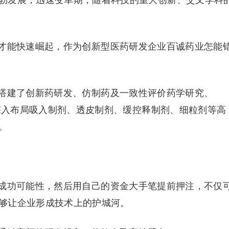
勃发展，迅速变革期，随着科技的重大创新、交叉学科
才能快速崛起，作为创新型医药研发企业百诚药业怎能
搭建了创新药研发、仿制药及一致性评价药学研究、
，深入布局吸入制剂、透皮制剂、缓控释制剂、细粒剂等高
。
成功可能性，然后用自己的资金大手笔提前押注，不仅
够让企业形成技术上的护城河。