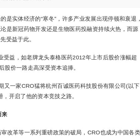
而来的是实体经济的“寒冬”，许多产业发展出现停顿和衰退
无论是新冠药物开发还是生物医药投融资持续火热，而源
最先受益于此。
业受益，如老牌龙头泰格医药2012年上市后股价涨幅超
后股价一路走高深受资本追捧。
期又一家CRO猛将杭州百诚医药科技股份有限公司(以下
注册，开启了他的资本竞技之路。
而来
，药审改革等一系列重磅政策的破局，CRO也成为中国各