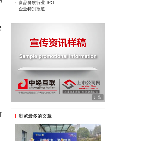
的
食品餐饮行业-IPO
企业特别报道
错
广告
可
浏览最多的文章