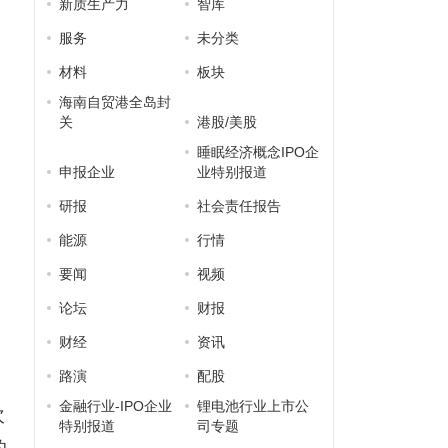
新质生产力
智库
服务
未分类
材料
板块
海南自贸港全岛封
关
港股/美股
睡眠经济概念IPO企
申报企业
业特别报道
研报
社会责任报告
能源
行情
要闻
视频
论坛
财报
财经
资讯
路演
配股
金融行业-IPO企业
锂电池行业上市公
次
特别报道
司专题