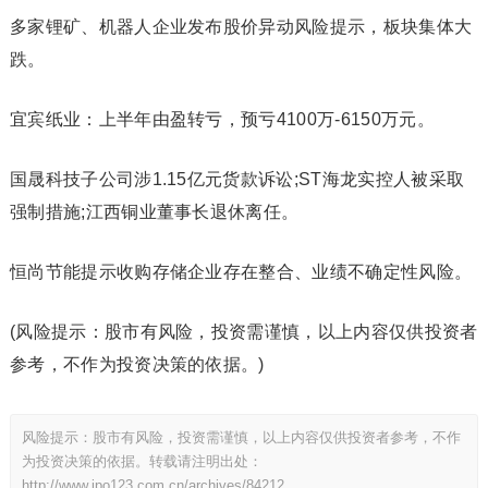
多家锂矿、机器人企业发布股价异动风险提示，板块集体大
跌。
宜宾纸业：上半年由盈转亏，预亏4100万-6150万元。
国晟科技子公司涉1.15亿元货款诉讼;ST海龙实控人被采取
强制措施;江西铜业董事长退休离任。
恒尚节能提示收购存储企业存在整合、业绩不确定性风险。
(风险提示：股市有风险，投资需谨慎，以上内容仅供投资者
参考，不作为投资决策的依据。)
风险提示：股市有风险，投资需谨慎，以上内容仅供投资者参考，不作
为投资决策的依据。转载请注明出处：
http://www.ipo123.com.cn/archives/84212