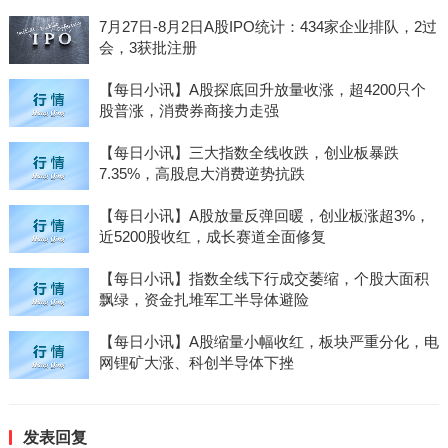
7月27日-8月2日A股IPO统计：434家企业排队，2过
会，3获批注册
【每日小讯】A股探底回升放量收涨，超4200只个
股普涨，消费券商接力走强
【每日小讯】三大指数全线收跌，创业板暴跌
7.35%，高股息大消费逆势抗跌
【每日小讯】A股放量反弹回暖，创业板涨超3%，
近5200股收红，成长赛道全面修复
【每日小讯】指数全线下行成交萎缩，个股大面积
飘绿，资金扎堆军工半导体避险
【每日小讯】A股缩量小幅收红，板块严重分化，电
网锂矿大涨、科创半导体下挫
发表回复