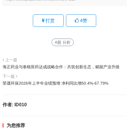
打赏
4
赞
A股 分析
上一篇
海正药业与泰格医药达成战略合作：共筑创新生态，赋能产业升级
下一篇
荣晟环保2026年上半年业绩预增 净利同比增50.4%-67.79%
作者:
ID010
为您推荐