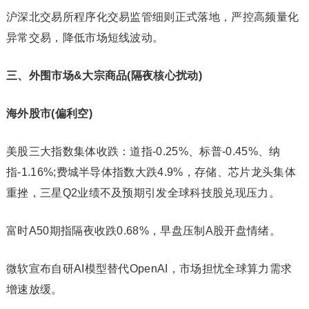
沪深北交易所程序化交易监管细则正式落地，严控高频量化
异常交易，降低市场短线波动。
三、外围市场&大宗商品(隔夜核心扰动)
海外股市(偏利空)
美股三大指数集体收跌：道指-0.25%、标普-0.45%、纳
指-1.16%;费城半导体指数大跌4.9%，存储、芯片龙头集体
重挫，三星Q2业绩不及预期引发全球科技股兑现压力。
富时A50期指隔夜收跌0.68%，早盘压制A股开盘情绪。
微软宣布自研AI模型替代OpenAI，市场担忧全球算力需求
增速放缓。