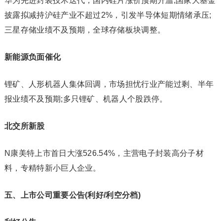
华为先进封装技术迭代，国内硅片涨价预期升温;国家大基金
披露拟减持沪硅产业不超过2%，引发半导体短期情绪承压;
三星存储业绩不及预期，全球存储板块调整。
新能源负面催化
锂矿、人形机器人集体回调，市场担忧行业产能过剩、半年
报业绩不及预期;多只锂矿、机器人个股跌停。
北交所新股
N康美特上市首日大涨526.54%，主营电子封装高分子材
料，专精特新小巨人企业。
五、上市公司重要公告(利好/利空分档)