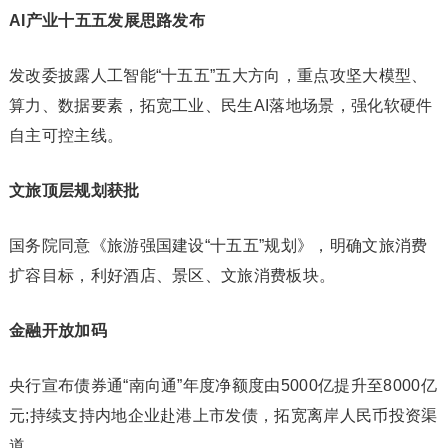
AI
产业十五五发展思路发布
发改委披露人工智能“十五五”五大方向，重点攻坚大模型、
算力、数据要素，拓宽工业、民生AI落地场景，强化软硬件
自主可控主线。
文旅顶层规划获批
国务院同意《旅游强国建设“十五五”规划》，明确文旅消费
扩容目标，利好酒店、景区、文旅消费板块。
金融开放加码
央行宣布债券通“南向通”年度净额度由5000亿提升至8000亿
元;持续支持内地企业赴港上市发债，拓宽离岸人民币投资渠
道。