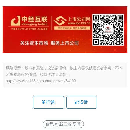
风险提示：股市有风险，投资需谨慎，以上内容仅供投资者参考，不作
为投资决策的依据。转载请注明出处：
http://www.ipo123.com.cn/archives/84190
打赏
5
赞
倍思奇 新三板 受理