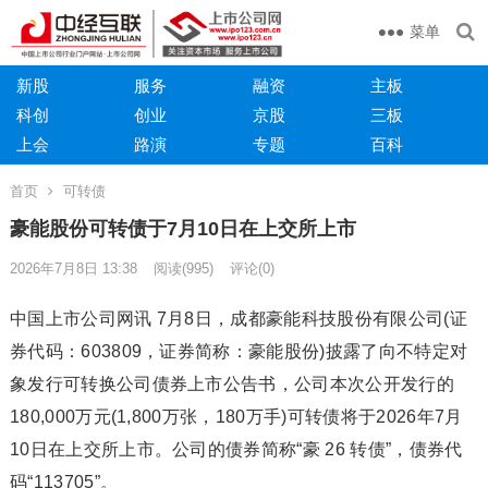
菜单
新股
服务
融资
主板
科创
创业
京股
三板
上会
路演
专题
百科
首页
可转债
豪能股份可转债于7月10日在上交所上市
2026年7月8日 13:38
阅读
(995)
评论(0)
中国上市公司网讯 7月8日，成都豪能科技股份有限公司(证
券代码：603809，证券简称：豪能股份)披露了向不特定对
象发行可转换公司债券上市公告书，公司本次公开发行的
180,000万元(1,800万张，180万手)可转债将于2026年7月
10日在上交所上市。公司的债券简称“豪 26 转债”，债券代
码“113705”。