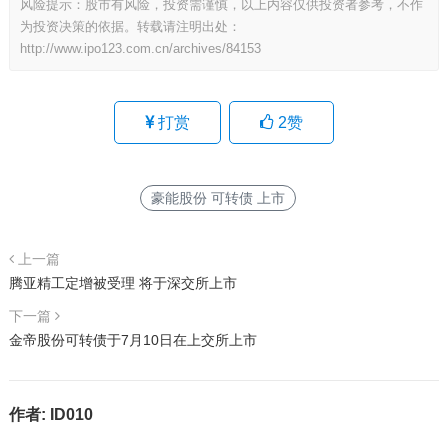
风险提示：股市有风险，投资需谨慎，以上内容仅供投资者参考，不作
为投资决策的依据。转载请注明出处：
http://www.ipo123.com.cn/archives/84153
打赏
2
赞
豪能股份 可转债 上市
上一篇
腾亚精工定增被受理 将于深交所上市
下一篇
金帝股份可转债于7月10日在上交所上市
作者:
ID010