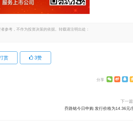
资者参考，不作为投资决策的依据。转载请注明出处：
打赏
3
赞
下一
乔路铭今日申购 发行价格为14.36元/