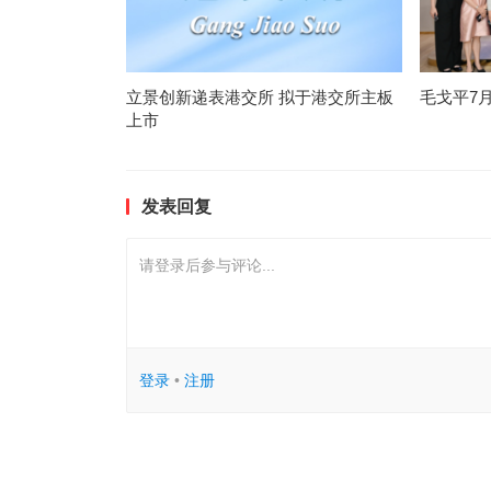
立景创新递表港交所 拟于港交所主板
毛戈平7
上市
发表回复
请登录后参与评论...
登录
•
注册