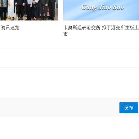
月资讯速览
卡奥斯递表港交所 拟于港交所主板上
市
发布