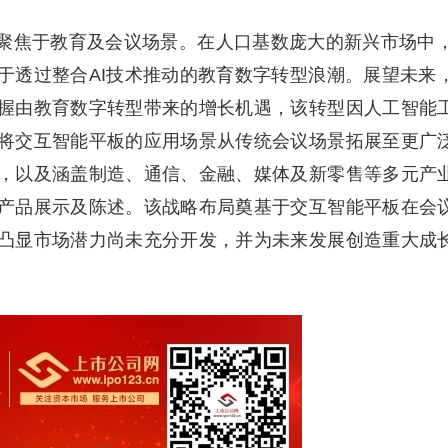
聚焦于教育及会议场景。在人口基数庞大的新兴市场中
于透过整合AI技术推动的教育数字转型浪潮。展望未来
握由教育数字转型带来的增长机遇，该转型因人工智能
将交互智能平板的应用场景从传统会议场景拓展至更广
，以及涵盖制造、通信、金融、媒体及新零售等多元产
产品展示及陈述。该战略布局奠基于交互智能平板在会
凸显市场潜力尚未充分开发，并为未来发展创造重大成