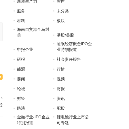
新质生产力
智库
服务
未分类
材料
板块
海南自贸港全岛封
关
港股/美股
睡眠经济概念IPO企
申报企业
业特别报道
研报
社会责任报告
能源
行情
要闻
视频
论坛
财报
篇
财经
资讯
股
路演
配股
金融行业-IPO企业
锂电池行业上市公
特别报道
司专题