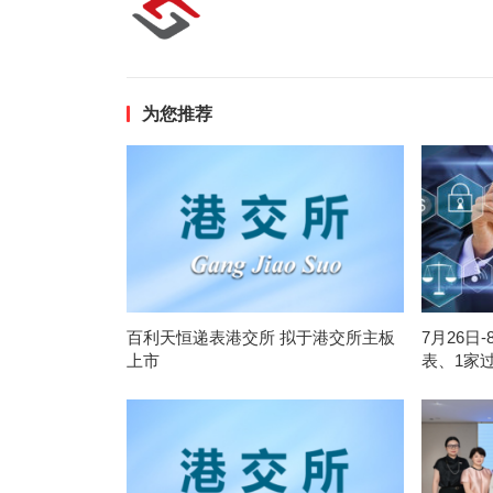
为您推荐
百利天恒递表港交所 拟于港交所主板
7月26日
上市
表、1家