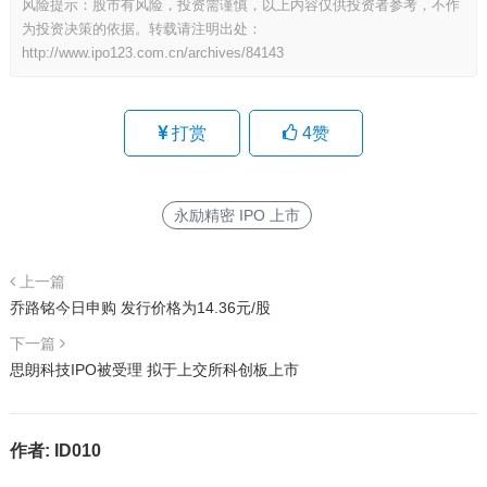
风险提示：股市有风险，投资需谨慎，以上内容仅供投资者参考，不作
为投资决策的依据。转载请注明出处：
http://www.ipo123.com.cn/archives/84143
打赏
4
赞
永励精密 IPO 上市
上一篇
乔路铭今日申购 发行价格为14.36元/股
下一篇
思朗科技IPO被受理 拟于上交所科创板上市
作者:
ID010