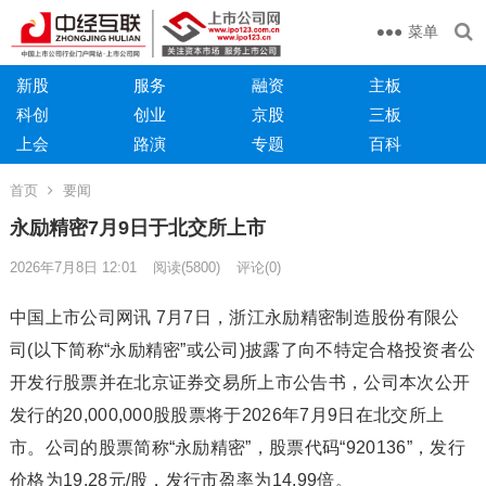
菜单
新股
服务
融资
主板
科创
创业
京股
三板
上会
路演
专题
百科
首页
要闻
永励精密7月9日于北交所上市
2026年7月8日 12:01
阅读
(5800)
评论(0)
中国上市公司网讯 7月7日，浙江永励精密制造股份有限公
司(以下简称“永励精密”或公司)披露了向不特定合格投资者公
开发行股票并在北京证券交易所上市公告书，公司本次公开
发行的20,000,000股股票将于2026年7月9日在北交所上
市。公司的股票简称“永励精密”，股票代码“920136”，发行
价格为19.28元/股，发行市盈率为14.99倍。