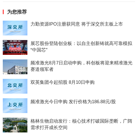
为您推荐
力勤资源IPO注册获同意 将于深交所主板上市
展芯股份登陆创业板：以自主创新铸就高可靠模拟
“中国芯”
频准激光8月7日启动申购，科创板将迎来精准激光
赛道领军者
双英集团今起招股 8月10日申购
频准激光今日申购 发行价格为186.88元/股
格林生物启动发行：核心技术打破国际垄断，广阔
需求打开成长空间