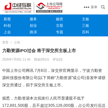
菜单
新股
服务
融资
主板
科创
创业
京股
三板
上会
路演
专题
百科
首页
公告
力勤资源IPO过会 将于深交所主板上市
2026年7月8日 11:45
阅读
(5812)
评论(0)
中国上市公司网讯 7月8日，深交所官网显示，宁波力勤资
源科技股份有限公司(以下简称“力勤资源”或公司)首发申请获
深交所通过，拟于深交所主板上市。
据悉，力勤资源本次拟发行人民币普通股不低于
172,881,500股，且不超过305,126,000股，占公司发行后总