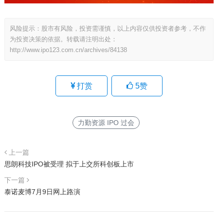
风险提示：股市有风险，投资需谨慎，以上内容仅供投资者参考，不作
为投资决策的依据。转载请注明出处：
http://www.ipo123.com.cn/archives/84138
打赏
5
赞
力勤资源 IPO 过会
上一篇
思朗科技IPO被受理 拟于上交所科创板上市
下一篇
泰诺麦博7月9日网上路演