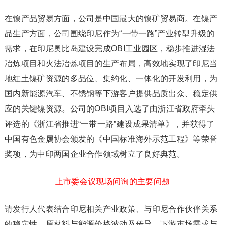
在镍产品贸易方面，公司是中国最大的镍矿贸易商。在镍产
品生产方面，公司围绕印尼作为“一带一路”产业转型升级的
需求，在印尼奥比岛建设完成OBI工业园区，稳步推进湿法
冶炼项目和火法冶炼项目的生产布局，高效地实现了印尼当
地红土镍矿资源的多品位、集约化、一体化的开发利用，为
国内新能源汽车、不锈钢等下游客户提供品质出众、稳定供
应的关键镍资源。公司的OBI项目入选了由浙江省政府牵头
评选的《浙江省推进“一带一路”建设成果清单》，并获得了
中国有色金属协会颁发的《中国标准海外示范工程》等荣誉
奖项，为中印两国企业合作领域树立了良好典范。
上市委会议现场问询的主要问题
请发行人代表结合印尼相关产业政策、与印尼合作伙伴关系
的稳定性、原材料与能源价格波动及传导、下游市场需求与