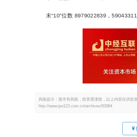
末“10”位数 8979022839，59043311
风险提示：股市有风险，投资需谨慎，以上内容仅供投
http://www.ipo123.com.cn/archives/83984