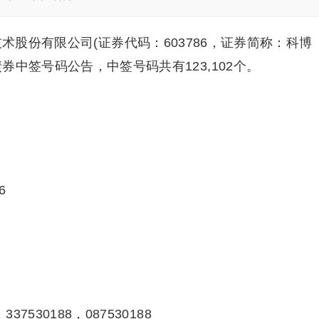
术股份有限公司(证券代码：603786，证券简称：科博
中签号码公告，中签号码共有123,102个。
6
，337530188，087530188