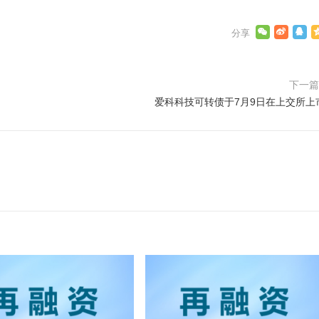
下一
爱科科技可转债于7月9日在上交所上