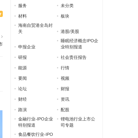
服务
未分类
材料
板块
海南自贸港全岛封
关
港股/美股
篇
睡眠经济概念IPO企
市
申报企业
业特别报道
研报
社会责任报告
能源
行情
要闻
视频
论坛
财报
财经
资讯
路演
配股
金融行业-IPO企业
锂电池行业上市公
特别报道
司专题
食品餐饮行业-IPO