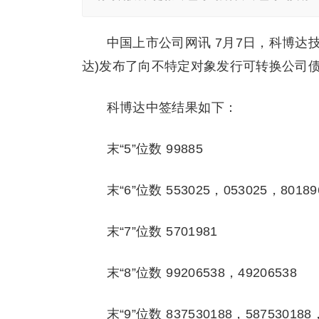
中国上市公司网讯 7月7日，科博达技
达)发布了向不特定对象发行可转换公司债券
科博达中签结果如下：
末“5”位数 99885
末“6”位数 553025，053025，80189
末“7”位数 5701981
末“8”位数 99206538，49206538
末“9”位数 837530188，587530188