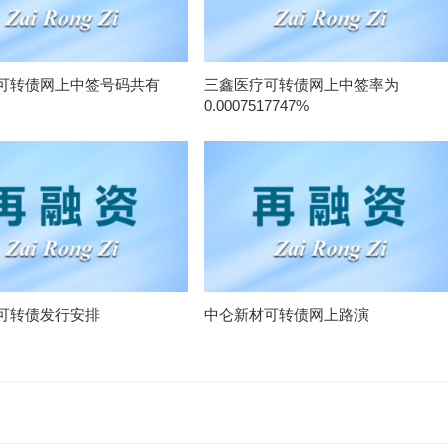
可转债网上中签号码共有
三鑫医疗可转债网上中签率为
0.0007517747%
可转债发行安排
中仑新材可转债网上路演