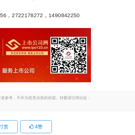
56，2722178272，1490842250
资者参考，不作为投资决策的依据。转载请注明出处：
打赏
4
赞