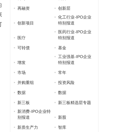
的
再融资
创新层
原
化工行业-IPO企业
创新项目
特别报道
可
医药行业-IPO企业
医疗
特别报道
可转债
基金
工业强基-IPO企业
增发
特别报道
市场
常年
并购重组
投资风险
数据
数据
新三板
新三板精选层专题
新消费-IPO企业特
别报道
新股
新质生产力
智库