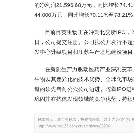
的净利润21,596.68万元，同比增长74.4
44,000万元，同比增长70.11%至78.21
目前百英生物正在冲刺北交所IPO，20
日，公司提交注册。公司拟公开发行不超过19
发中心升级项目和江苏生产基地建设项目
在新质生产力驱动医药产业深刻变革
生物以其差异化的技术优势、全球化市场
道的领先者向公众公司迈进。随着IPO
巩固其在抗体发现领域的竞争优势，持续
风险提示：股市有风险，投资需谨慎，以上内容仅供投
http://www.ipo123.com.cn/archives/83954