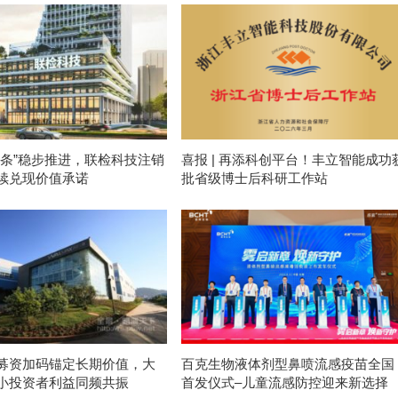
度条”稳步推进，联检科技注销
喜报 | 再添科创平台！丰立智能成功
续兑现价值承诺
批省级博士后科研工作站
募资加码锚定长期价值，大
百克生物液体剂型鼻喷流感疫苗全国
小投资者利益同频共振
首发仪式–儿童流感防控迎来新选择