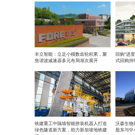
丰立智能：立足小模数齿轮积累，聚
回购“进
焦谐波减速器多元布局渐次展开
式回购持
铁建重工中隔墙智能拼装机器人打造
沃森生物
绿色隧道新方案，助力新加坡地铁建
股东与中