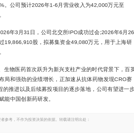
1%。公司预计2026年1-6月营业收入为42,000万元至
%。
26年3月31日，公司北交所IPO成功过会;2026年6月2
,866,910股，拟募集资金49,080万元，用于上海研
。
、生物医药首次跃升为新兴支柱产业的时代背景下，百
布局和强劲的业绩增长，正加速从抗体药物发现CRO赛
进程的推进以及后续募投项目的逐步落地，公司有望进一
赋能中国创新药研发。
资者参考，不作为投资决策的依据。转载请注明出处：