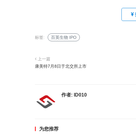
标签:
百英生物 IPO
上一篇
康美特7月8日于北交所上市
作者:
ID010
为您推荐