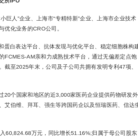
所IPO
小巨人”企业、上海市“专精特新”企业、上海市企业技术
与优化业务的CRO公司。
和蛋白表达平台、抗体发现与优化平台、稳定细胞株构
FCMES-AM亲和力成熟技术平台，通过无偏差定点饱
截至2025年末，公司及子公司共拥有发明专利47项、
20个国家和地区的近3,000家医药企业提供药物研发
、艾伯维、拜耳、强生等跨国药企以及恒瑞医药、信达
0,824.68万元，同比增长51.16%;归属于母公司股东