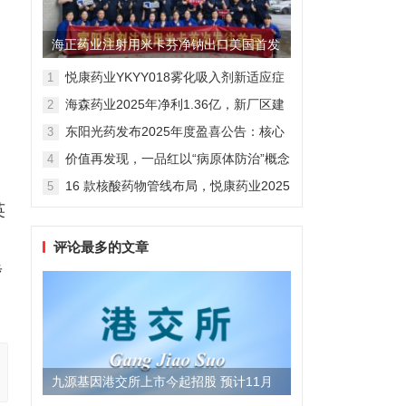
海正药业注射用米卡芬净钠出口美国首发
制剂全球化迈出关键一步
悦康药业YKYY018雾化吸入剂新适应症
1
获FDA临床试验批准，用于人偏肺病毒
6
海森药业2025年净利1.36亿，新厂区建
2
感染防治
设提速锚定“十五五”
东阳光药发布2025年度盈喜公告：核心
3
业务稳健驱动，国际化布局开启增长新
价值再发现，一品红以“病原体防治”概念
4
维度
勾勒增长新曲线
16 款核酸药物管线布局，悦康药业2025
5
年报披露多项创新药进展
英
评论最多的文章
步
九源基因港交所上市今起招股 预计11月