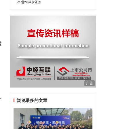
企业特别报道
建
广告
外
生
浏览最多的文章