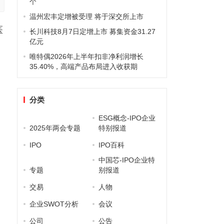
个
温州宏丰定增被受理 将于深交所上市
医
长川科技8月7日定增上市 募集资金31.27
亿元
唯特偶2026年上半年扣非净利润增长
35.40%，高端产品布局进入收获期
分类
ESG概念-IPO企业
2025年两会专题
特别报道
IPO
IPO百科
中国芯-IPO企业特
，
专题
别报道
交易
人物
企业SWOT分析
会议
公司
公告