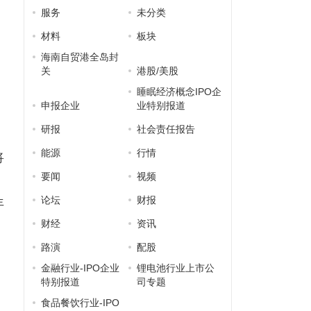
服务
未分类
材料
板块
海南自贸港全岛封
关
港股/美股
睡眠经济概念IPO企
申报企业
业特别报道
研报
社会责任报告
能源
行情
将
要闻
视频
论坛
财报
年
财经
资讯
路演
配股
金融行业-IPO企业
锂电池行业上市公
特别报道
司专题
食品餐饮行业-IPO