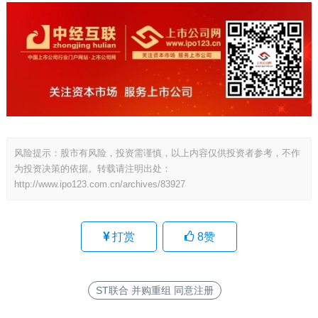
风险提示：股市有风险，投资需谨慎，以上内容仅供投资者参考，不作
为投资决策的依据。转载请注明出处：
http://www.ipo123.com.cn/archives/83927
打赏
8
赞
ST联合 并购重组 同意注册