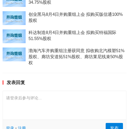
34.75%股权
创业黑马8月4日并购重组上会 拟购买版信通100%
股权
科达制造8月4日并购重组上会 拟购买特福国际
51.55%股权
渤海汽车并购重组注册获同意 拟收购北汽模塑51%
股权、廊坊安道拓51%股权、廊坊莱尼线束50%股
权
发表回复
请登录后参与评论...
发布
登录
•
注册