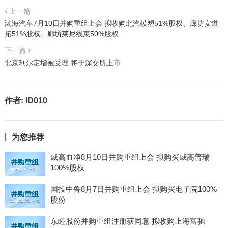
上一篇
渤海汽车7月10日并购重组上会 拟收购北汽模塑51%股权、廊坊安道
拓51%股权、廊坊莱尼线束50%股权
下一篇
北京利尔定增被受理 将于深交所上市
作者:
ID010
为您推荐
威高血净8月10日并购重组上会 拟购买威高普瑞
100%股权
国投中鲁8月7日并购重组上会 拟购买电子院100%
股份
东睦股份并购重组注册获同意 拟收购上海富驰