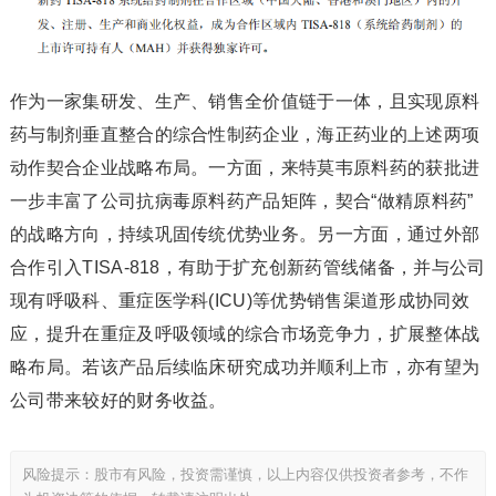
作为一家集研发、生产、销售全价值链于一体，且实现原料
药与制剂垂直整合的综合性制药企业，海正药业的上述两项
动作契合企业战略布局。一方面，来特莫韦原料药的获批进
一步丰富了公司抗病毒原料药产品矩阵，契合“做精原料药”
的战略方向，持续巩固传统优势业务。另一方面，通过外部
合作引入TISA-818，有助于扩充创新药管线储备，并与公司
现有呼吸科、重症医学科(ICU)等优势销售渠道形成协同效
应，提升在重症及呼吸领域的综合市场竞争力，扩展整体战
略布局。若该产品后续临床研究成功并顺利上市，亦有望为
公司带来较好的财务收益。
风险提示：股市有风险，投资需谨慎，以上内容仅供投资者参考，不作