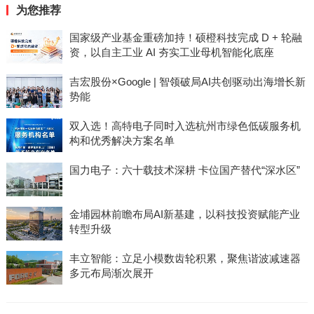
为您推荐
国家级产业基金重磅加持！硕橙科技完成 D + 轮融
资，以自主工业 AI 夯实工业母机智能化底座
吉宏股份×Google | 智领破局AI共创驱动出海增长新
势能
双入选！高特电子同时入选杭州市绿色低碳服务机
构和优秀解决方案名单
国力电子：六十载技术深耕 卡位国产替代“深水区”
金埔园林前瞻布局AI新基建，以科技投资赋能产业
转型升级
丰立智能：立足小模数齿轮积累，聚焦谐波减速器
多元布局渐次展开