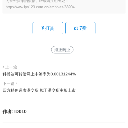
为投资决策的依据。转载请注明出处：
http://www.ipo123.com.cn/archives/83904
打赏
7
赞
海正药业
上一篇
科博达可转债网上中签率为0.00131244%
下一篇
四方精创递表港交所 拟于港交所主板上市
作者:
ID010