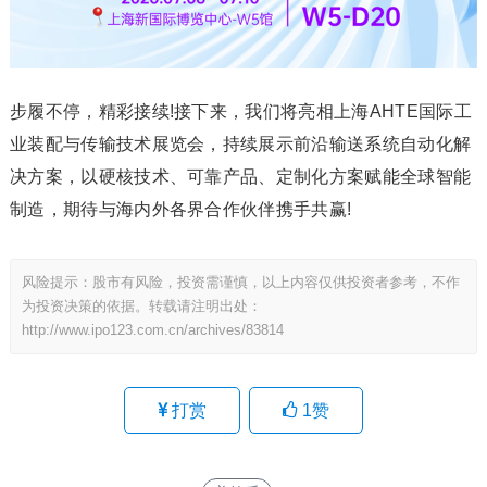
步履不停，精彩接续!接下来，我们将亮相上海AHTE国际工
业装配与传输技术展览会，持续展示前沿输送系统自动化解
决方案，以硬核技术、可靠产品、定制化方案赋能全球智能
制造，期待与海内外各界合作伙伴携手共赢!
风险提示：股市有风险，投资需谨慎，以上内容仅供投资者参考，不作
为投资决策的依据。转载请注明出处：
http://www.ipo123.com.cn/archives/83814
打赏
1
赞