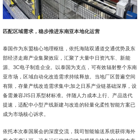
匹配区域需求，稳步推进东南亚本地化运营
泰国作为东盟核心地理枢纽，依托海陆双通道交通优势及东
部经济走廊产业集聚效应，汇聚了大量中日资汽车、新能
源、3C电子制造企业。以泰国为支点，可有效辐射整个东南
亚市场，区域自动化改造需求持续释放。当地厂区普遍空间
有限，存量产线改造需求集中;加之日系产业链基础深厚，设
备需兼容JIS日系型材标准。伴随人力成本上行、产品迭代
提速，适配中小型产线新建与改造的轻量化柔性智能方案已
成为市场核心诉求。
依托本次泰国展会的深度交流，我司智能输送系统获得海外