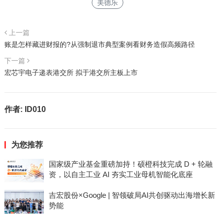
美德乐
上一篇
账是怎样藏进财报的?从强制退市典型案例看财务造假高频路径
下一篇
宏芯宇电子递表港交所 拟于港交所主板上市
作者:
ID010
为您推荐
国家级产业基金重磅加持！硕橙科技完成 D + 轮融
资，以自主工业 AI 夯实工业母机智能化底座
吉宏股份×Google | 智领破局AI共创驱动出海增长新
势能