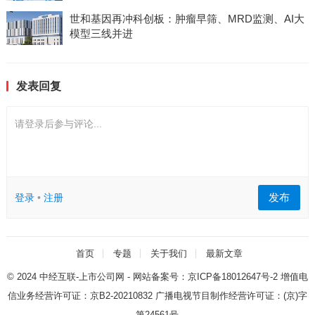
世和基因再冲科创板：肿瘤早筛、MRD监测、AI大
模型三线并进
发表回复
请登录后参与评论...
发布
登录
•
注册
首页
专题
关于我们
最新文章
© 2024
中经互联-上市公司网
- 网站备案号：
京ICP备18012647号-2
增值电
信业务经营许可证：
京B2-20210832
广播电视节目制作经营许可证：
(京)字
第24561号