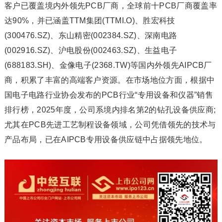
客户已覆盖境内外领先PCB厂商，全球前十PCB厂商覆盖率
达90%，并已涵盖TTM集团(TTMI.O)、胜宏科技
(300476.SZ)、东山精密(002384.SZ)、深南电路
(002916.SZ)、沪电股份(002463.SZ)、生益电子
(688183.SH)、金像电子(2368.TW)等国内外领先AIPCB厂
商，积累了丰富的高端客户资源。在市场地位方面，根据中
国电子电路行业协会发布的PCB行业“专用设备和仪器”销售
排行榜，2025年度，公司系境内排名第2的钻孔设备供应商;
尤其在PCB先进工艺制程设备领域，公司凭借领先的技术与
产品布局，已在AIPCB专用设备供应链中占据领先地位。