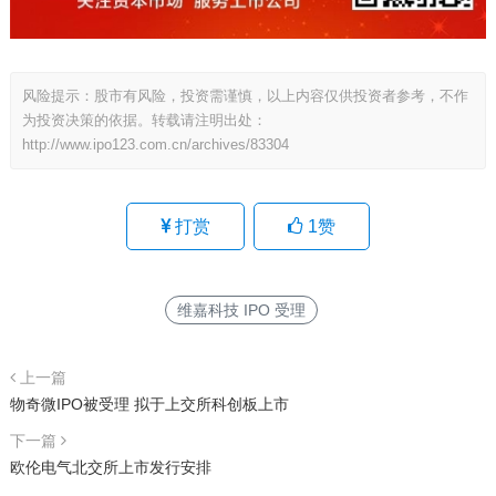
风险提示：股市有风险，投资需谨慎，以上内容仅供投资者参考，不作
为投资决策的依据。转载请注明出处：
http://www.ipo123.com.cn/archives/83304
打赏
1
赞
维嘉科技 IPO 受理
上一篇
物奇微IPO被受理 拟于上交所科创板上市
下一篇
欧伦电气北交所上市发行安排