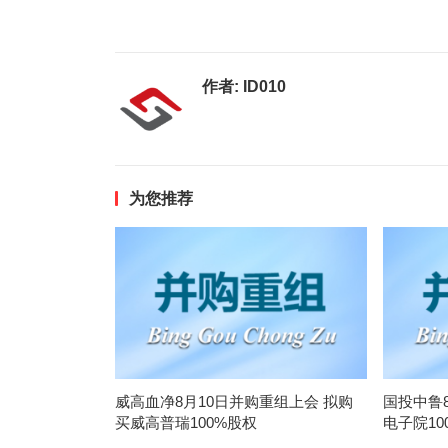
作者:
ID010
为您推荐
威高血净8月10日并购重组上会 拟购
国投中鲁
买威高普瑞100%股权
电子院10