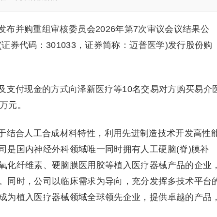
所发布并购重组审核委员会2026年第7次审议会议结果公
证券代码：301033，证券简称：迈普医学)发行股份购
及支付现金的方式向泽新医疗等10名交易对方购买易介
4万元。
于结合人工合成材料特性，利用先进制造技术开发高性
司是国内神经外科领域唯一同时拥有人工硬脑(脊)膜补
氧化纤维素、硬脑膜医用胶等植入医疗器械产品的企业
。同时，公司以临床需求为导向，充分发挥多技术平台
成为植入医疗器械领域全球领先企业，提供卓越的产品