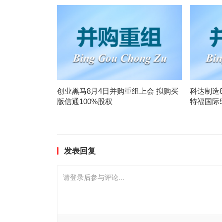
创业黑马8月4日并购重组上会 拟购买
科达制造
版信通100%股权
特福国际5
发表回复
请登录后参与评论...