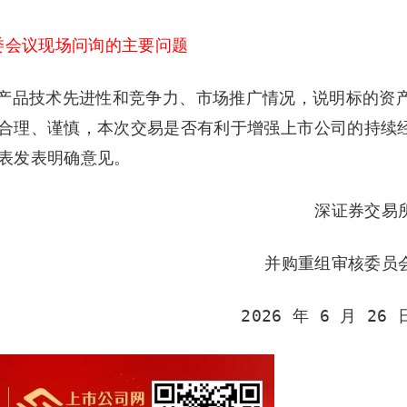
委会议现场问询的主要问题
产品技术先进性和竞争力、市场推广情况，说明标的资
合理、谨慎，本次交易是否有利于增强上市公司的持续
表发表明确意见。
深证券交易
并购重组审核委员
2026 年 6 月 26 