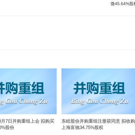
微45.64%股
8月7日并购重组上会 拟购买
东睦股份并购重组注册获同意 拟收购
0%股份
上海富驰34.75%股权