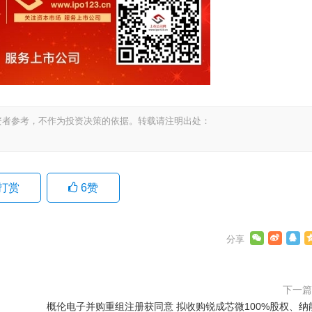
资者参考，不作为投资决策的依据。转载请注明出处：
打赏
6
赞
下一
概伦电子并购重组注册获同意 拟收购锐成芯微100%股权、纳