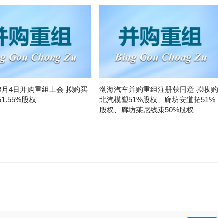
8月4日并购重组上会 拟购买
渤海汽车并购重组注册获同意 拟收购
1.55%股权
北汽模塑51%股权、廊坊安道拓51%
股权、廊坊莱尼线束50%股权