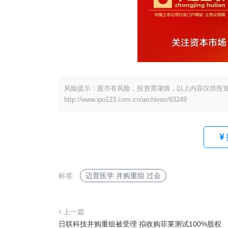
风险提示：股市有风险，投资需谨慎，以上内容仅供投
http://www.ipo123.com.cn/archives/83249
标签:
迈普医学 并购重组 过会
上一篇
日联科技并购重组被受理 拟收购菲莱测试100%股权