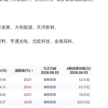
星发展、大有能源、天洋新材。
材料、亨通光电、北投科技、金海高科。