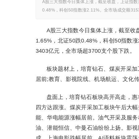
A股三大指数今日集体上涨，截至收盘，上证指数涨0.
0.48%，科创50指数涨2.11%。全市场成交额31
A股三大指数今日集体上涨，截至收盘，
1.65%，北证50跌0.48%，科创50指
3403亿元，全市场超3700支个股下跌。
板块题材上，培育钻石、煤炭开采加
居前;教育、影视院线、机场航运、文化传
盘面上，培育钻石板块高开高走，惠
四方达跟涨。煤炭开采加工板块午后大幅
能、华电能源涨幅居前。油气开采及服务
油、潜能恒信、中曼石油纷纷上扬。影视
成、上海电影跌幅居前。AI语料板块震