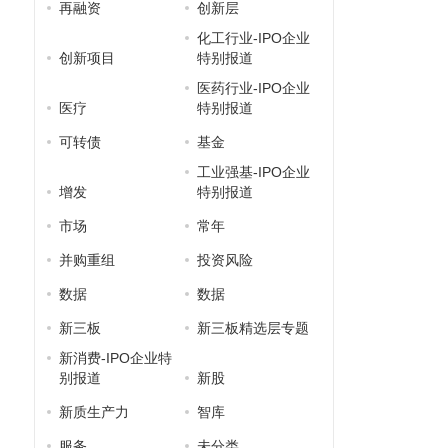
再融资
创新层
化工行业-IPO企业
创新项目
特别报道
医药行业-IPO企业
医疗
特别报道
可转债
基金
工业强基-IPO企业
增发
特别报道
市场
常年
并购重组
投资风险
数据
数据
新三板
新三板精选层专题
新消费-IPO企业特
别报道
新股
新质生产力
智库
服务
未分类