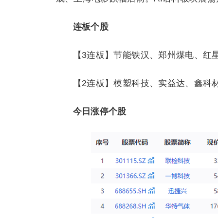
连板个股
【3连板】节能铁汉、郑州煤电、红
【2连板】模塑科技、实益达、鑫科
今日涨停个股