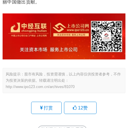
丽中国做出贡献。
风险提示：股市有风险，投资需谨慎，以上内容仅供投资者参考，不作
为投资决策的依据。转载请注明出处：
http://www.ipo123.com.cn/archives/81070
打赏
12
赞