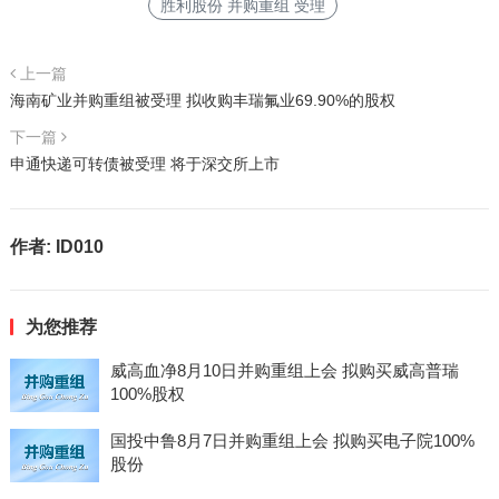
胜利股份 并购重组 受理
上一篇
海南矿业并购重组被受理 拟收购丰瑞氟业69.90%的股权
下一篇
申通快递可转债被受理 将于深交所上市
作者:
ID010
为您推荐
威高血净8月10日并购重组上会 拟购买威高普瑞
100%股权
国投中鲁8月7日并购重组上会 拟购买电子院100%
股份