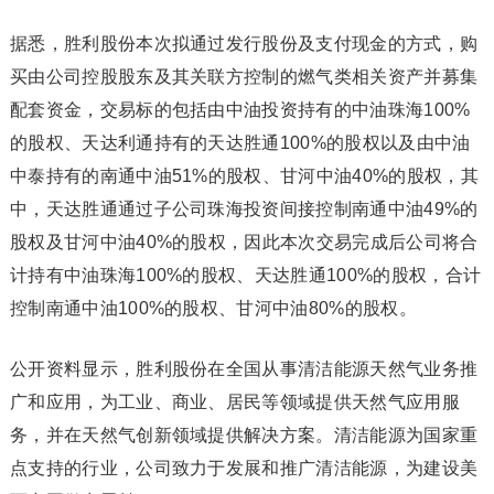
据悉，胜利股份本次拟通过发行股份及支付现金的方式，购
买由公司控股股东及其关联方控制的燃气类相关资产并募集
配套资金，交易标的包括由中油投资持有的中油珠海100%
的股权、天达利通持有的天达胜通100%的股权以及由中油
中泰持有的南通中油51%的股权、甘河中油40%的股权，其
中，天达胜通通过子公司珠海投资间接控制南通中油49%的
股权及甘河中油40%的股权，因此本次交易完成后公司将合
计持有中油珠海100%的股权、天达胜通100%的股权，合计
控制南通中油100%的股权、甘河中油80%的股权。
公开资料显示，胜利股份在全国从事清洁能源天然气业务推
广和应用，为工业、商业、居民等领域提供天然气应用服
务，并在天然气创新领域提供解决方案。清洁能源为国家重
点支持的行业，公司致力于发展和推广清洁能源，为建设美