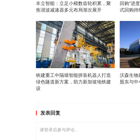
丰立智能：立足小模数齿轮积累，聚
回购“进
焦谐波减速器多元布局渐次展开
式回购持
铁建重工中隔墙智能拼装机器人打造
沃森生物
绿色隧道新方案，助力新加坡地铁建
股东与中
设
发表回复
请登录后参与评论...