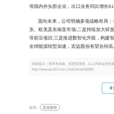
等国内外头部企业，出口业务同比增长61.
面向未来，公司明确多项战略布局：
东、欧美及东南亚市场;二是持续加大研
等前沿项目;三是推进数智化升级，构建智
全球能源转型加速，宏远股份有望在特高
风险提示：股市有风险，投资需谨慎，以上内容仅供投
http://www.ipo123.com.cn/archives/81050
标签:
宏远股份