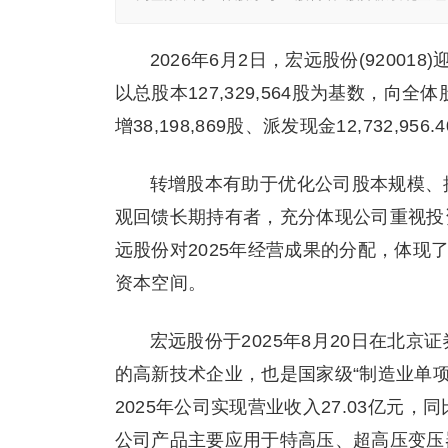
2026年6月2日，宏远股份(9200
以总股本127,329,564股为基数，向全
增38,198,869股、派发现金12,732,95
转增股本有助于优化公司股本规模、
观回馈长期持有者，充分体现公司重视投
远股份对2025年经营成果的分配，体
资本空间。
宏远股份于2025年8月20日在北
的高新技术企业，也是国家级“制造业单项
2025年公司实现营业收入27.03亿元，同比
公司产品主要应用于特高压、超高压变压