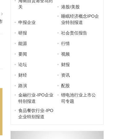
海南自贸港全岛封
关
港股/美股
篇
睡眠经济概念IPO企
市
申报企业
业特别报道
研报
社会责任报告
能源
行情
要闻
视频
论坛
财报
财经
资讯
路演
配股
金融行业-IPO企业
锂电池行业上市公
特别报道
司专题
食品餐饮行业-IPO
企业特别报道