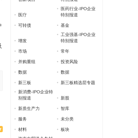
医药行业-IPO企业
医疗
特别报道
中
可转债
基金
工业强基-IPO企业
增发
特别报道
及
市场
常年
并购重组
投资风险
数据
数据
新三板
新三板精选层专题
新消费-IPO企业特
别报道
新股
新质生产力
智库
服务
未分类
材料
板块