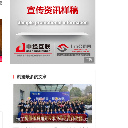
获
广告
浏览最多的文章
海正药业注射用米卡芬净钠出口美国首发
制剂全球化迈出关键一步