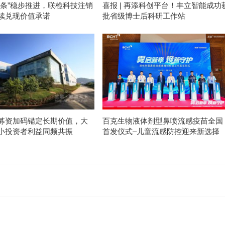
度条”稳步推进，联检科技注销
喜报 | 再添科创平台！丰立智能成功
续兑现价值承诺
批省级博士后科研工作站
募资加码锚定长期价值，大
百克生物液体剂型鼻喷流感疫苗全国
小投资者利益同频共振
首发仪式–儿童流感防控迎来新选择