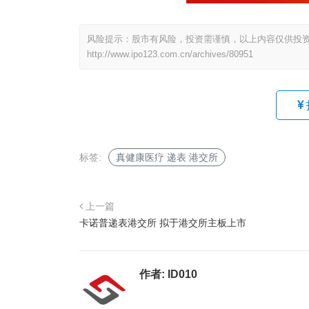
风险提示：股市有风险，投资需谨慎，以上内容仅供投
http://www.ipo123.com.cn/archives/80951
标签:
真健康医疗 递表 港交所
上一篇
卡诺普递表港交所 拟于港交所主板上市
作者:
ID010