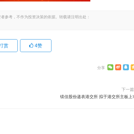
资者参考，不作为投资决策的依据。转载请注明出处：
打赏
4
赞
下一
镁佳股份递表港交所 拟于港交所主板上