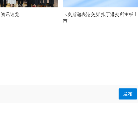
月资讯速览
卡奥斯递表港交所 拟于港交所主板上
市
发布