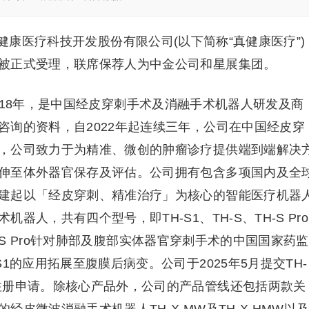
健康医疗科技开发股份有限公司(以下简称“真健康医疗”)
被正式受理，联席保荐人为中金公司和星展集团。
018年，是中国经皮穿刺手术及消融手术机器人研发及商
咨询的资料，自2022年起连续三年，公司在中国经皮穿
，公司致力于为精准、微创的肿瘤诊疗提供端到端解决
伸至体外器官保存及评估。公司拥有包含多项国内及全
建起以「经皮穿刺、精准治疗」为核心的智能医疗机器
人，共有四个型号，即TH-S1、TH-S、TH-S Pro
TH-S Pro针对肺部及腹部实体器官穿刺手术的中国国家药监
1的应用拓展至腹膜后病变。公司于2025年5月提交TH-
注册申请。除核心产品外，公司的产品管线还包括两款关