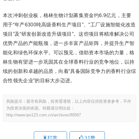
本次冲刺创业板，格林生物计划募集资金约6.9亿元，主要
用于“年产6300吨高级香料生产项目”、“工厂设施智能化改造
项目”及“研发创新改造升级项目”。这些项目将精准解决公司
优势产品的产能瓶颈，进一步丰富产品矩阵，并提升生产智
能化和绿色环保水平。可以预见，借助资本市场的力量，格
林生物有望进一步巩固其在全球香料行业的竞争地位，以持
续的创新和卓越的品质，向着“具备国际竞争力的香料行业综
合性领先企业”的目标大步迈进。
风险提示：股市有风险，投资需谨慎，以上内容仅供投资者参考，不作
为投资决策的依据。转载请注明出处：
http://www.ipo123.com.cn/archives/80587
打赏
11
赞