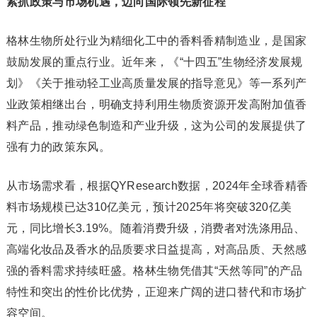
紧抓政策与市场机遇，迈向国际领先新征程
格林生物所处行业为精细化工中的香料香精制造业，是国家
鼓励发展的重点行业。近年来，《“十四五”生物经济发展规
划》《关于推动轻工业高质量发展的指导意见》等一系列产
业政策相继出台，明确支持利用生物质资源开发高附加值香
料产品，推动绿色制造和产业升级，这为公司的发展提供了
强有力的政策东风。
从市场需求看，根据QYResearch数据，2024年全球香精香
料市场规模已达310亿美元，预计2025年将突破320亿美
元，同比增长3.19%。随着消费升级，消费者对洗涤用品、
高端化妆品及香水的品质要求日益提高，对高品质、天然感
强的香料需求持续旺盛。格林生物凭借其“天然等同”的产品
特性和突出的性价比优势，正迎来广阔的进口替代和市场扩
容空间。