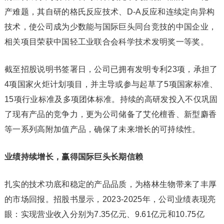
产难题，其自研的格氏反应技术、D-A反应和连续定向异构
技术，使公司成为少数能与国际巨头同台竞技的中国企业，
相关项目荣获中国轻工业联合会科学技术发明奖一等奖。
截至招股说明书签署日，公司已拥有发明专利23项，承担了
4项国家火炬计划项目，并主导或参与起草了5项国家标准、
15项行业标准及多项团体标准。持续的高研发投入不仅巩固
了现有产品的竞争力，更为公司储备了艾伦檀香、新型麝香
等一系列高附加值产品，确保了未来增长的可持续性。
业绩持续增长，赢得国际巨头长期信赖
扎实的技术功底和稳定的产品品质，为格林生物带来了丰厚
的市场回报。招股书显示，2023-2025年，公司业绩表现亮
眼：实现营业收入分别为7.35亿元、9.61亿元和10.75亿