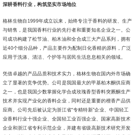
深耕香料行业，构筑坚实市场地位
格林生物自1999年成立以来，始终专注于香料的研发、生产
与销售，是我国香料行业的先行者和重要知名企业之一。公
司成功构建了松节油、柏木油和全合成三大产品系列，拥有
近40个细分品种，产品主要作为配制日化香精的原料，广泛
应用于洗涤、清洁、个护等与居民生活息息相关的领域。
凭借卓越的产品品质和技术实力，格林生物在国内外市场确
立了显著的竞争优势。公司是我国最大的甲基柏木酮供应商
之一，也是我国少数掌握化学合成玫瑰香型香料突厥酮生产
技术并实现产业化的香料企业，同时还是重要的檀香产品供
应商。公司先后被认定为浙江省“专精特新”企业、中国轻工
业香料行业十强企业、全国轻工业百强企业、国家高新技术
企业和浙江省专利示范企业，并建有省级高新技术研究开发