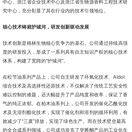
中心、浙江省企业技术中心及浙江省生物源香料工程技术研
究中心，充分彰显了其在行业内的技术引领地位。
核心技术铸就护城河，研发创新驱动发展
技术创新是格林生物核心竞争力的基石。公司通过持续高强
度的研发投入，形成了一系列具有自主知识产权的核心技术
体系，构建了宽阔的“护城河”。
在松节油系列产品上，公司自主研发了环氧化技术、Aldol
缩合技术及高选择性还原技术，不仅解决了传统工艺安全性
难以控制的难题，还大幅提升了产品纯度和收率，保证了香
气的纯正浓郁。在柏木油系列上，公司开发的催化乙酰化技
术及无溶剂酯化技术，实现了催化剂和溶剂的循环利用，有
效减少了“三废”排放，实现了绿色生产。而在技术壁垒最高
的全合成系列领域，公司成功攻克了突厥酮产品的工业化生