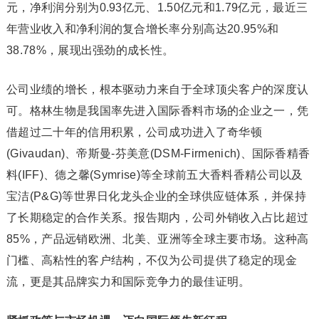
元，净利润分别为0.93亿元、1.50亿元和1.79亿元，最近三
年营业收入和净利润的复合增长率分别高达20.95%和
38.78%，展现出强劲的成长性。
公司业绩的增长，根本驱动力来自于全球顶尖客户的深度认
可。格林生物是我国率先进入国际香料市场的企业之一，凭
借超过二十年的信用积累，公司成功进入了奇华顿
(Givaudan)、帝斯曼-芬美意(DSM-Firmenich)、国际香精香
料(IFF)、德之馨(Symrise)等全球前五大香料香精公司以及
宝洁(P&G)等世界日化龙头企业的全球供应链体系，并保持
了长期稳定的合作关系。报告期内，公司外销收入占比超过
85%，产品远销欧洲、北美、亚洲等全球主要市场。这种高
门槛、高粘性的客户结构，不仅为公司提供了稳定的现金
流，更是其品牌实力和国际竞争力的最佳证明。