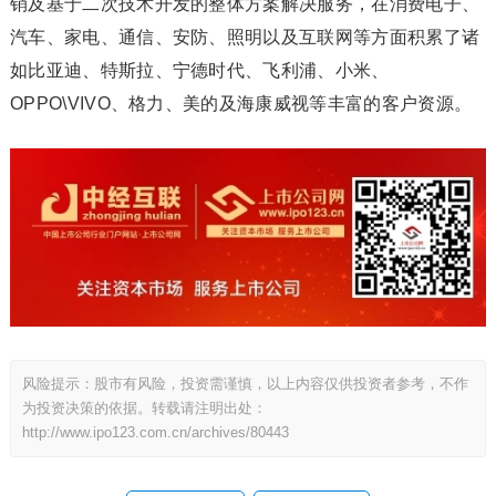
销及基于二次技术开发的整体方案解决服务，在消费电子、
汽车、家电、通信、安防、照明以及互联网等方面积累了诸
如比亚迪、特斯拉、宁德时代、飞利浦、小米、
OPPO\VIVO、格力、美的及海康威视等丰富的客户资源。
风险提示：股市有风险，投资需谨慎，以上内容仅供投资者参考，不作
为投资决策的依据。转载请注明出处：
http://www.ipo123.com.cn/archives/80443