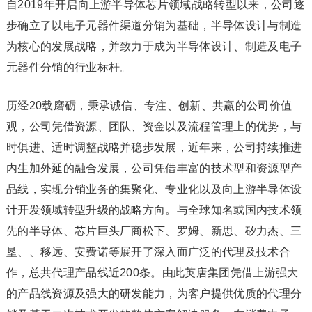
自2019年开启向上游半导体芯片领域战略转型以来，公司逐
步确立了以电子元器件渠道分销为基础，半导体设计与制造
为核心的发展战略，并致力于成为半导体设计、制造及电子
元器件分销的行业标杆。
历经20载磨砺，秉承诚信、专注、创新、共赢的公司价值
观，公司凭借资源、团队、资金以及流程管理上的优势，与
时俱进、适时调整战略并稳步发展，近年来，公司持续推进
内生加外延的融合发展，公司凭借丰富的技术型和资源型产
品线，实现分销业务的集聚化、专业化以及向上游半导体设
计开发领域转型升级的战略方向。与全球知名或国内技术领
先的半导体、芯片巨头厂商松下、罗姆、新思、矽力杰、三
垦、、移远、安费诺等展开了深入而广泛的代理及技术合
作，总共代理产品线近200条。由此英唐集团凭借上游强大
的产品线资源及强大的研发能力，为客户提供优质的代理分