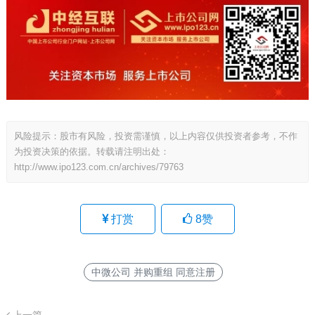
风险提示：股市有风险，投资需谨慎，以上内容仅供投资者参考，不作
为投资决策的依据。转载请注明出处：
http://www.ipo123.com.cn/archives/79763
打赏
8
赞
中微公司 并购重组 同意注册