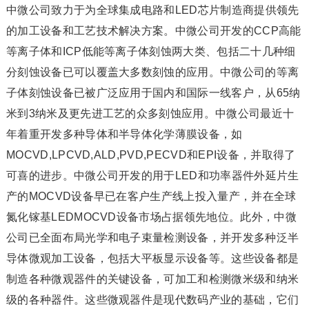
中微公司致力于为全球集成电路和LED芯片制造商提供领先
的加工设备和工艺技术解决方案。中微公司开发的CCP高能
等离子体和ICP低能等离子体刻蚀两大类、包括二十几种细
分刻蚀设备已可以覆盖大多数刻蚀的应用。中微公司的等离
子体刻蚀设备已被广泛应用于国内和国际一线客户，从65纳
米到3纳米及更先进工艺的众多刻蚀应用。中微公司最近十
年着重开发多种导体和半导体化学薄膜设备，如
MOCVD,LPCVD,ALD,PVD,PECVD和EPI设备，并取得了
可喜的进步。中微公司开发的用于LED和功率器件外延片生
产的MOCVD设备早已在客户生产线上投入量产，并在全球
氮化镓基LEDMOCVD设备市场占据领先地位。此外，中微
公司已全面布局光学和电子束量检测设备，并开发多种泛半
导体微观加工设备，包括大平板显示设备等。这些设备都是
制造各种微观器件的关键设备，可加工和检测微米级和纳米
级的各种器件。这些微观器件是现代数码产业的基础，它们