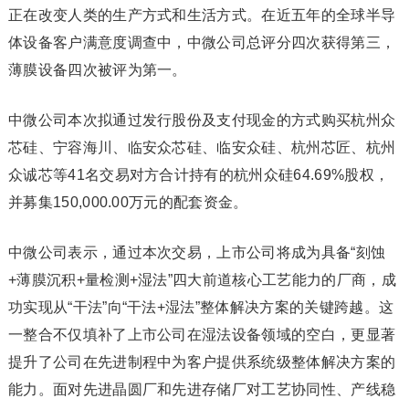
正在改变人类的生产方式和生活方式。在近五年的全球半导
体设备客户满意度调查中，中微公司总评分四次获得第三，
薄膜设备四次被评为第一。
中微公司本次拟通过发行股份及支付现金的方式购买杭州众
芯硅、宁容海川、临安众芯硅、临安众硅、杭州芯匠、杭州
众诚芯等41名交易对方合计持有的杭州众硅64.69%股权，
并募集150,000.00万元的配套资金。
中微公司表示，通过本次交易，上市公司将成为具备“刻蚀
+薄膜沉积+量检测+湿法”四大前道核心工艺能力的厂商，成
功实现从“干法”向“干法+湿法”整体解决方案的关键跨越。这
一整合不仅填补了上市公司在湿法设备领域的空白，更显著
提升了公司在先进制程中为客户提供系统级整体解决方案的
能力。面对先进晶圆厂和先进存储厂对工艺协同性、产线稳