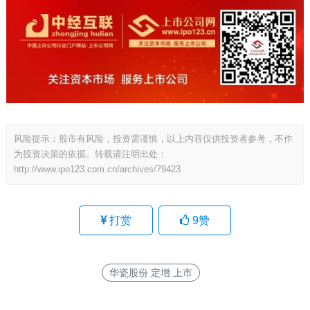
风险提示：股市有风险，投资需谨慎，以上内容仅供投资者参考，不作
为投资决策的依据。转载请注明出处：
http://www.ipo123.com.cn/archives/79423
打赏
9
赞
华瓷股份 定增 上市