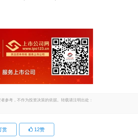
资者参考，不作为投资决策的依据。转载请注明出处：
打赏
12
赞