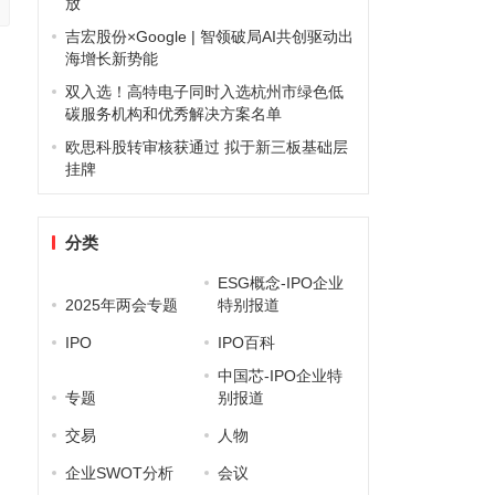
放
吉宏股份×Google | 智领破局AI共创驱动出
海增长新势能
双入选！高特电子同时入选杭州市绿色低
碳服务机构和优秀解决方案名单
欧思科股转审核获通过 拟于新三板基础层
挂牌
分类
ESG概念-IPO企业
2025年两会专题
特别报道
IPO
IPO百科
中国芯-IPO企业特
专题
别报道
交易
人物
企业SWOT分析
会议