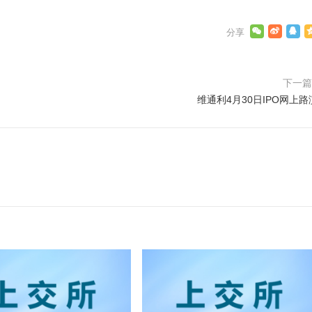
下一
维通利4月30日IPO网上路