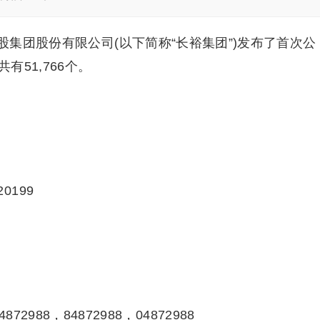
股集团股份有限公司(以下简称“长裕集团”)发布了首次公
51,766个。
20199
4872988，84872988，04872988