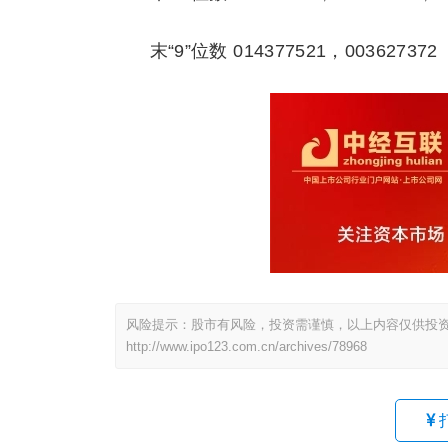
末“9”位数 014377521，003627372
风险提示：股市有风险，投资需谨慎，以上内容仅供投
http://www.ipo123.com.cn/archives/78968