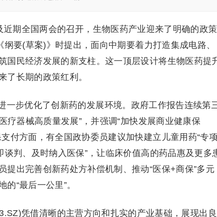
以及近期全国两会的召开，生物医药产业迎来了明确的政
《纲要(草案)》时提出，面向中期要着力打造集成电路、
筑国民经济发展的新支柱。这一顶层设计将生物医药提
来了长期的政策红利。
进一步优化了创新药的发展环境。政府工作报告连续第
和医疗器械高质量发展”，并强调“加快发展商业健康保
保支付方面，有全国政协委员建议加快建立儿童用药“专
即谈判、及时纳入医保”，让临床价值高的药品惠及更多
员提出完善创新药处方补偿机制、推动“医保+商保”多元
的“最后一公里”。
23.SZ)凭借清晰的主营方向和扎实的产业基础，展现出良