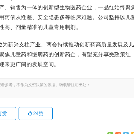
产、销售为一体的创新型生物医药企业，一品红始终聚
用药依从性差、安全隐患多等临床难题。公司坚持以儿
性高、剂量精准的儿童专用制剂。
定位为新兴支柱产业、两会持续推动创新药高质量发展及
聚焦儿童药和慢病药的创新药企，有望充分享受政策红
迎来更广阔的发展空间。
资者参考，不作为投资决策的依据。转载请注明出处：
打赏
24
赞