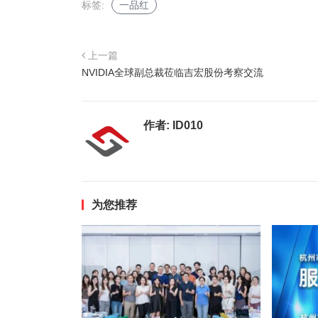
标签:
一品红
上一篇
NVIDIA全球副总裁莅临吉宏股份考察交流
作者:
ID010
为您推荐