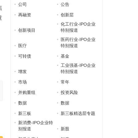
公司
公告
焦
再融资
创新层
童
化工行业-IPO企业
创新项目
特别报道
医药行业-IPO企业
儿
医疗
特别报道
可转债
基金
工业强基-IPO企业
增发
特别报道
市场
常年
并购重组
投资风险
数据
数据
新三板
新三板精选层专题
新消费-IPO企业特
别报道
新股