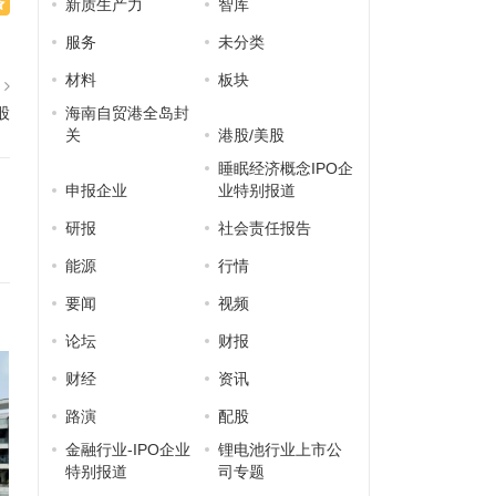
新质生产力
智库
服务
未分类
材料
板块
篇
股
海南自贸港全岛封
关
港股/美股
睡眠经济概念IPO企
申报企业
业特别报道
研报
社会责任报告
能源
行情
要闻
视频
论坛
财报
财经
资讯
路演
配股
金融行业-IPO企业
锂电池行业上市公
特别报道
司专题