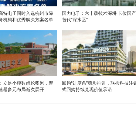
高特电子同时入选杭州市绿
国力电子：六十载技术深耕 卡位国产
务机构和优秀解决方案名单
替代“深水区”
：立足小模数齿轮积累，聚
回购“进度条”稳步推进，联检科技注
速器多元布局渐次展开
式回购持续兑现价值承诺