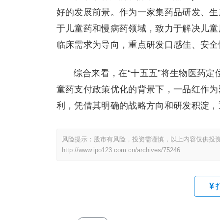
好的发展前景。作为一家集药品研发、生
于儿童药和慢病药领域，致力于解决儿童
临床需求为导向，重点研发口感佳、安全
综合来看，在“十五五”将生物医药
童药支付政策优化的背景下，一品红作为
利，凭借其明确的战略方向和研发积淀，
风险提示：股市有风险，投资需谨慎，以上内容仅供投
http://www.ipo123.com.cn/archives/75246