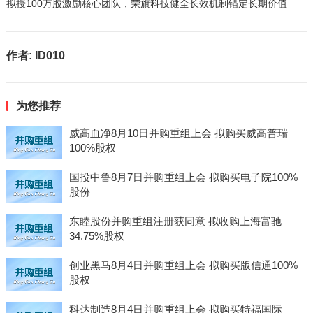
拟授100万股激励核心团队，荣旗科技健全长效机制锚定长期价值
作者:
ID010
为您推荐
威高血净8月10日并购重组上会 拟购买威高普瑞
100%股权
国投中鲁8月7日并购重组上会 拟购买电子院100%
股份
东睦股份并购重组注册获同意 拟收购上海富驰
34.75%股权
创业黑马8月4日并购重组上会 拟购买版信通100%
股权
科达制造8月4日并购重组上会 拟购买特福国际