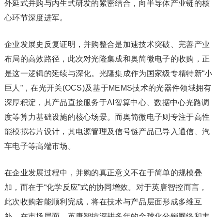
外延式并购与内生式研发的紧密结合，向半导体产业链的核
心环节深度进军。
企业发展史反复证明，并购整合是加速技术突破、完善产业
布局的高效路径，此次对光隆集成和奥简微电子的收购，正
是这一逻辑的延续与深化。光隆集成作为国家级专精特新“小
巨人”，在光开关(OCS)及基于MEMS技术的光器件领域拥有
深厚积淀，其产品直接服务于AI智算中心、数据中心光路调
度等算力基础设施的核心场景。而奥简微电子则专注于高性
能模拟芯片设计，其电源管理及信号链产品已导入通信、汽
车电子等高端市场。
在企业发展过程中，并购的真正意义不在于简单的规模叠
加，而在于“化学反应”式的协同增效。对于英唐智控而言，
此次收购若能顺利完成，将在技术与产品层面形成多维互
补。在市场层面，英唐智控深耕多年的全球化分销网络和丰