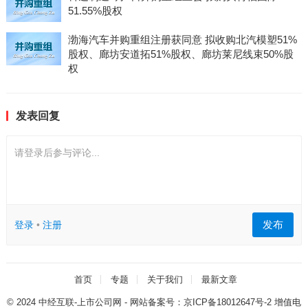
51.55%股权
渤海汽车并购重组注册获同意 拟收购北汽模塑51%
股权、廊坊安道拓51%股权、廊坊莱尼线束50%股
权
发表回复
请登录后参与评论...
发布
登录
•
注册
首页
专题
关于我们
最新文章
© 2024
中经互联-上市公司网
- 网站备案号：
京ICP备18012647号-2
增值电