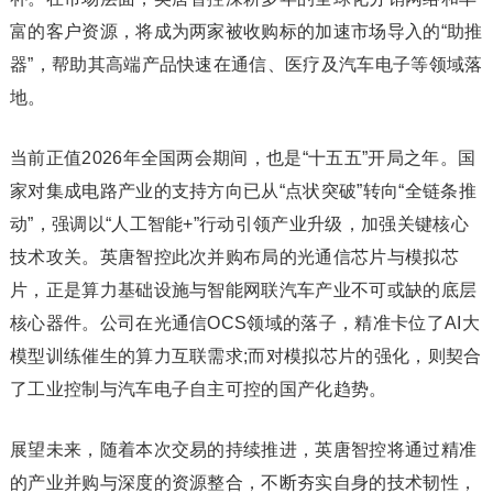
富的客户资源，将成为两家被收购标的加速市场导入的“助推
器”，帮助其高端产品快速在通信、医疗及汽车电子等领域落
地。
当前正值2026年全国两会期间，也是“十五五”开局之年。国
家对集成电路产业的支持方向已从“点状突破”转向“全链条推
动”，强调以“人工智能+”行动引领产业升级，加强关键核心
技术攻关。英唐智控此次并购布局的光通信芯片与模拟芯
片，正是算力基础设施与智能网联汽车产业不可或缺的底层
核心器件。公司在光通信OCS领域的落子，精准卡位了AI大
模型训练催生的算力互联需求;而对模拟芯片的强化，则契合
了工业控制与汽车电子自主可控的国产化趋势。
展望未来，随着本次交易的持续推进，英唐智控将通过精准
的产业并购与深度的资源整合，不断夯实自身的技术韧性，