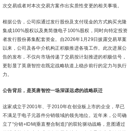
次交易或者对本次交易方案作出实质性变更的相关事项。
根据公告，公司拟通过发行股份及支付现金的方式购买光隆
集成100%股权以及奥简微电子100%股权，同时向特定投资
者发行股份募集配套资金。自2026年1月29日披露交易草案
以来，公司及各中介机构正积极推进各项工作。此次进展公
告的发布，不仅向市场传递了交易按计划推进的积极信号，
更彰显了英唐智控在既定战略轨道上稳步前行的定力与执行
力。
公告背后，是英唐智控一场深谋远虑的战略跃迁
这家成立于2001年、于2010年在创业板上市的企业，早已
不满足于电子元器件分销领域的领先地位。近年来，公司确
立了“分销+IDM(垂直整合制造)”的双轮驱动战略，意图通过