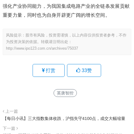
强化产业协同能力，为我国集成电路产业的全链条发展贡献
重要力量，同时也为自身开辟更广阔的增长空间。
风险提示：股市有风险，投资需谨慎，以上内容仅供投资者参考，不作
为投资决策的依据。转载请注明出处：
http://www.ipo123.com.cn/archives/75037
打赏
33
赞
英唐智控
上一篇
【每日小讯】三大指数集体收跌，沪指失守4100点，成交大幅缩量
下一篇