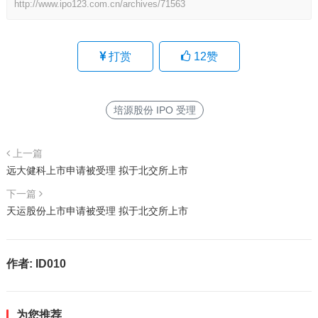
http://www.ipo123.com.cn/archives/71563
打赏
12
赞
培源股份 IPO 受理
上一篇
远大健科上市申请被受理 拟于北交所上市
下一篇
天运股份上市申请被受理 拟于北交所上市
作者:
ID010
为您推荐