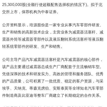
25,300,000股(全额行使超额配售选择权的情况下)。拟于北
交所上市，保荐机构为中泰证券。
公开资料显示，培源股份是一家专业从事汽车零部件研发、
生产和销售的高新技术企业，主营业务为减震器活塞杆、减
震器外筒等减震器零部件以及液压翻转系统活塞杆等液压翻
转系统零部件的研发、生产和销售。
公司主导产品汽车减震器活塞杆是汽车减震器的核心部件，
该产品主要通过减震器总成生产厂商配套于主流畅销车型。
凭借深厚的技术和研发实力、高效的管理和服务团队、优秀
的产品质量，公司积累了一批优质、稳定的客户资源，与采
埃孚、天纳克、蒂森克虏伯、安斯泰莫等全球知名汽车零部
件制造商及比亚迪等整车厂商建立了长期稳定的合作关系。