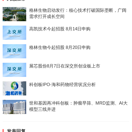
格林生物启动发行：核心技术打破国际垄断，广阔
需求打开成长空间
高凯技术今起招股 8月14日申购
格林生物今起招股 8月20日申购
展芯股份8月7日在深交所创业板上市
科创板IPO-海和药物经营状况分析
世和基因再冲科创板：肿瘤早筛、MRD监测、AI大
模型三线并进
发表回复