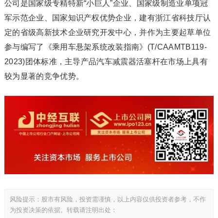
公司是国家级专精特新“小巨人”企业、国家级制造业单项冠
军示范企业、国家知识产权优势企业，建有浙江省科技厅认
定的省级高新技术企业研究开发中心，并作为主要起草单位
参与编写了《乘用车悬架系统改装指南》(T/CAAMTB119-
2023)团体标准，主导产品汽车减震器活塞杆在市场上具有
较为显著的竞争优势。
风险提示：股市有风险，投资需谨慎，以上内容仅供投资者参考，不作
为投资决策的依据。转载请注明出处：