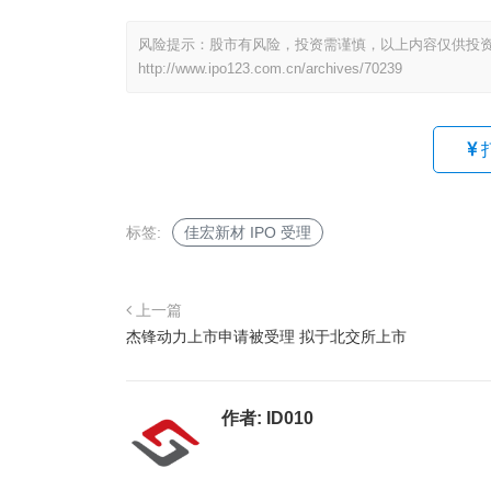
风险提示：股市有风险，投资需谨慎，以上内容仅供投
http://www.ipo123.com.cn/archives/70239
标签:
佳宏新材 IPO 受理
上一篇
杰锋动力上市申请被受理 拟于北交所上市
作者:
ID010