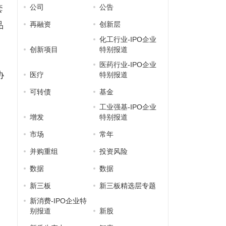
公司
公告
套
品
再融资
创新层
化工行业-IPO企业
创新项目
特别报道
医药行业-IPO企业
协
医疗
特别报道
可转债
基金
工业强基-IPO企业
增发
特别报道
市场
常年
并购重组
投资风险
数据
数据
新三板
新三板精选层专题
新消费-IPO企业特
别报道
新股