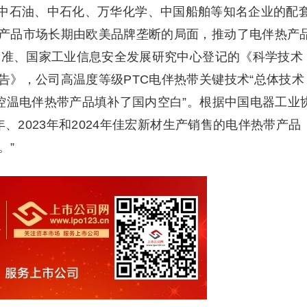
中石油、中石化、万华化学、中国船舶等知名企业的配
产品市场长期由欧美品牌垄断的局面，推动了电伴热产
部批准、国家工业信息安全发展研究中心登记的《科学技术
告》，公司高温度等级PTC电伴热带关键技术“总体技术
控温电伴热带产品填补了国内空白”。根据中国电器工业
年、2023年和2024年佳宏新材生产销售的电伴热带产品
。”