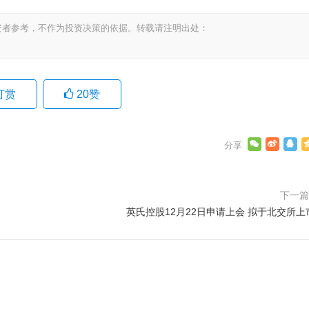
资者参考，不作为投资决策的依据。转载请注明出处：
打赏
20
赞
下一
英氏控股12月22日申请上会 拟于北交所上