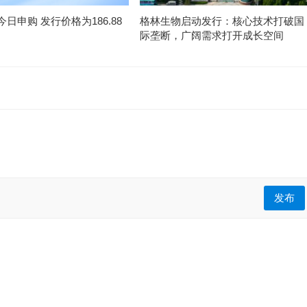
日申购 发行价格为186.88
格林生物启动发行：核心技术打破国
际垄断，广阔需求打开成长空间
发布