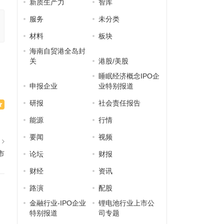
新质生产力
智库
服务
未分类
材料
板块
海南自贸港全岛封
关
港股/美股
睡眠经济概念IPO企
申报企业
业特别报道
研报
社会责任报告
能源
行情
要闻
视频
篇
市
论坛
财报
财经
资讯
路演
配股
金融行业-IPO企业
锂电池行业上市公
特别报道
司专题