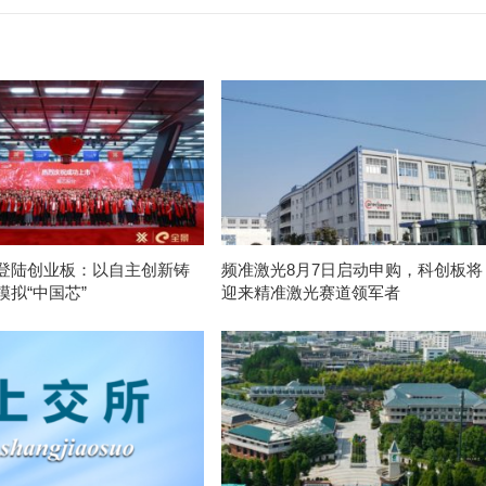
登陆创业板：以自主创新铸
频准激光8月7日启动申购，科创板将
模拟“中国芯”
迎来精准激光赛道领军者