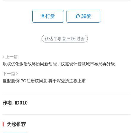
打赏
39
赞
伏达半导 新三板 过会
上一篇
股权优化激活战略协同新动能，汉嘉设计智慧城市布局再升级
下一篇
世盟股份IPO注册获同意 将于深交所主板上市
作者:
ID010
为您推荐