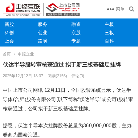
菜单
新股
服务
融资
主板
科创
创业
京股
三板
上会
路演
专题
百科
首页
申报企业
伏达半导股转审核获通过 拟于新三板基础层挂牌
2025年12月12日 18:07
阅读
(2156)
评论(0)
中国上市公司网讯 12月11日，全国股转系统显示，伏达半
导体(合肥)股份有限公司(以下简称“伏达半导”或公司)股转审
核获通过，公司拟于新三板基础层挂牌。
据悉，伏达半导本次挂牌股份总量为360,000,000股，主办
券商为国泰海通。