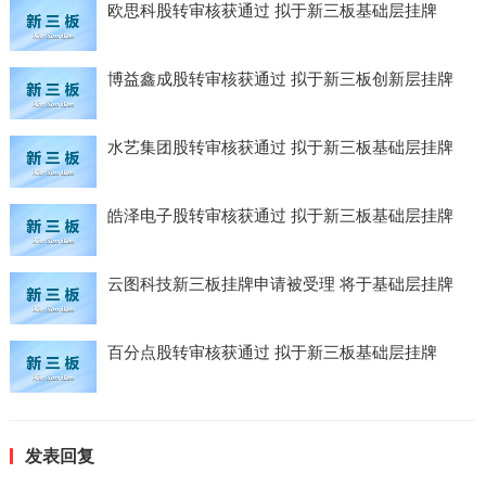
欧思科股转审核获通过 拟于新三板基础层挂牌
博益鑫成股转审核获通过 拟于新三板创新层挂牌
水艺集团股转审核获通过 拟于新三板基础层挂牌
皓泽电子股转审核获通过 拟于新三板基础层挂牌
云图科技新三板挂牌申请被受理 将于基础层挂牌
百分点股转审核获通过 拟于新三板基础层挂牌
发表回复