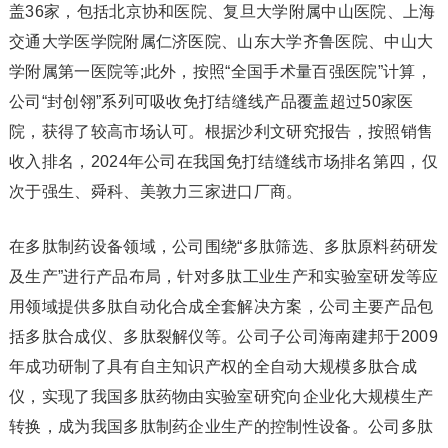
盖36家，包括北京协和医院、复旦大学附属中山医院、上海
交通大学医学院附属仁济医院、山东大学齐鲁医院、中山大
学附属第一医院等;此外，按照“全国手术量百强医院”计算，
公司“封创翎”系列可吸收免打结缝线产品覆盖超过50家医
院，获得了较高市场认可。根据沙利文研究报告，按照销售
收入排名，2024年公司在我国免打结缝线市场排名第四，仅
次于强生、舜科、美敦力三家进口厂商。
在多肽制药设备领域，公司围绕“多肽筛选、多肽原料药研发
及生产”进行产品布局，针对多肽工业生产和实验室研发等应
用领域提供多肽自动化合成全套解决方案，公司主要产品包
括多肽合成仪、多肽裂解仪等。公司子公司海南建邦于2009
年成功研制了具有自主知识产权的全自动大规模多肽合成
仪，实现了我国多肽药物由实验室研究向企业化大规模生产
转换，成为我国多肽制药企业生产的控制性设备。公司多肽