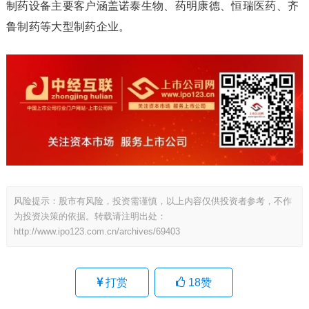
制药设备主要客户涵盖诺泰生物、药明康德、恒瑞医药、齐
鲁制药等大型制药企业。
风险提示：股市有风险，投资需谨慎，以上内容仅供投资者参考，不作
为投资决策的依据。转载请注明出处：
http://www.ipo123.com.cn/archives/69403
打赏
18
赞