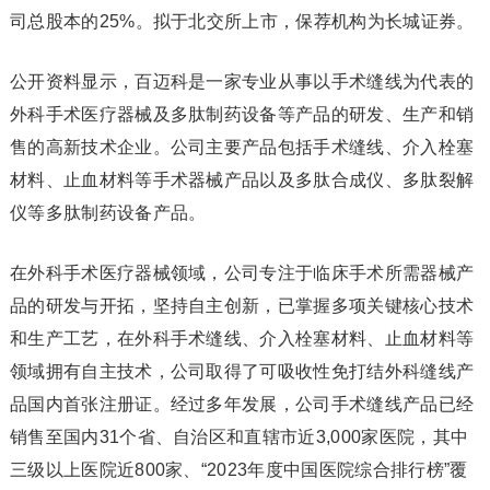
司总股本的25%。拟于北交所上市，保荐机构为长城证券。
公开资料显示，百迈科是一家专业从事以手术缝线为代表的
外科手术医疗器械及多肽制药设备等产品的研发、生产和销
售的高新技术企业。公司主要产品包括手术缝线、介入栓塞
材料、止血材料等手术器械产品以及多肽合成仪、多肽裂解
仪等多肽制药设备产品。
在外科手术医疗器械领域，公司专注于临床手术所需器械产
品的研发与开拓，坚持自主创新，已掌握多项关键核心技术
和生产工艺，在外科手术缝线、介入栓塞材料、止血材料等
领域拥有自主技术，公司取得了可吸收性免打结外科缝线产
品国内首张注册证。经过多年发展，公司手术缝线产品已经
销售至国内31个省、自治区和直辖市近3,000家医院，其中
三级以上医院近800家、“2023年度中国医院综合排行榜”覆