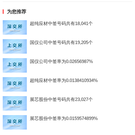
为您推荐
超纯应材中签号码共有18,041个
国仪公司中签号码共有19,205个
国仪公司中签率为0.02656987%
超纯应材中签率为0.0138410934%
展芯股份中签号码共有23,027个
展芯股份中签率为0.0159574899%