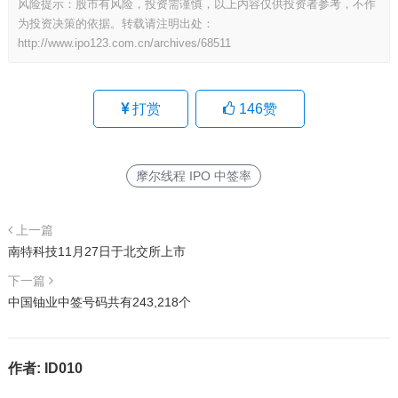
风险提示：股市有风险，投资需谨慎，以上内容仅供投资者参考，不作
为投资决策的依据。转载请注明出处：
http://www.ipo123.com.cn/archives/68511
打赏
146
赞
摩尔线程 IPO 中签率
上一篇
南特科技11月27日于北交所上市
下一篇
中国铀业中签号码共有243,218个
作者:
ID010