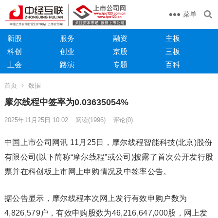
菜单
新股
服务
融资
主板
科创
创业
京股
三板
上会
路演
专题
百科
首页
数据
摩尔线程中签率为0.03635054%
2025年11月25日 10:02
阅读
(1996)
评论(0)
中国上市公司网讯 11月25日，摩尔线程智能科技(北京)股份
有限公司(以下简称“摩尔线程”或公司)披露了首次公开发行股
票并在科创板上市网上申购情况及中签率公告。
据公告显示，摩尔线程本次网上发行有效申购户数为
4,826,579户，有效申购股数为46,216,647,000股，网上发