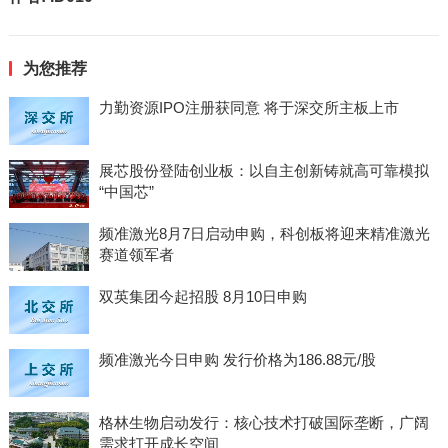
为您推荐
力勤资源IPO注册获同意 将于深交所主板上市
展芯股份登陆创业板：以自主创新铸就高可靠模拟
“中国芯”
频准激光8月7日启动申购，科创板将迎来精准激光
赛道领军者
双英集团今起招股 8月10日申购
频准激光今日申购 发行价格为186.88元/股
格林生物启动发行：核心技术打破国际垄断，广阔
需求打开成长空间