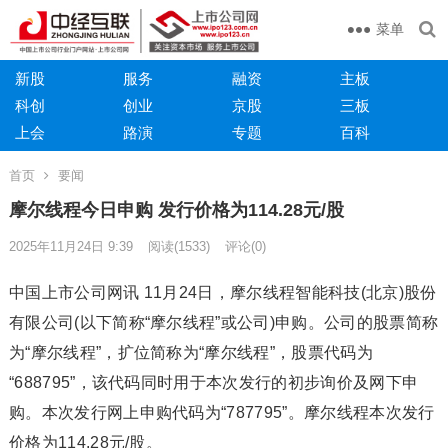
菜单
新股
服务
融资
主板
科创
创业
京股
三板
上会
路演
专题
百科
首页
要闻
摩尔线程今日申购 发行价格为114.28元/股
2025年11月24日 9:39
阅读
(1533)
评论(0)
中国上市公司网讯 11月24日，摩尔线程智能科技(北京)股份
有限公司(以下简称“摩尔线程”或公司)申购。公司的股票简称
为“摩尔线程”，扩位简称为“摩尔线程”，股票代码为
“688795”，该代码同时用于本次发行的初步询价及网下申
购。本次发行网上申购代码为“787795”。摩尔线程本次发行
价格为114.28元/股。