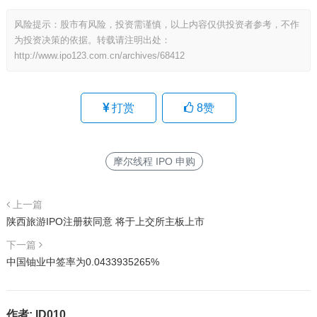
风险提示：股市有风险，投资需谨慎，以上内容仅供投资者参考，不作
为投资决策的依据。转载请注明出处：
http://www.ipo123.com.cn/archives/68412
打赏
8
赞
摩尔线程 IPO 申购
上一篇
陕西旅游IPO注册获同意 将于上交所主板上市
下一篇
中国铀业中签率为0.0433935265%
作者:
ID010