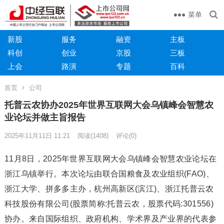
菜单
新股
服务
融资
主板
科创
创业
京股
三板
上会
路演
专题
百科
首页
公司
托普云农协办2025年世界互联网大会乌镇峰会智慧农
业论坛并做主旨报告
2025年11月11日 11:21
阅读
(1408)
评论(0)
11月8日，2025年世界互联网大会乌镇峰会智慧农业论坛在
浙江乌镇举行。本次论坛由联合国粮食及农业组织(FAO)、
浙江大学、拼多多主办，杭州高新区(滨江)、浙江托普云农
科技股份有限公司(股票简称:托普云农，股票代码:301556)
协办。来自国际组织、政府机构、学术界及产业界的代表参