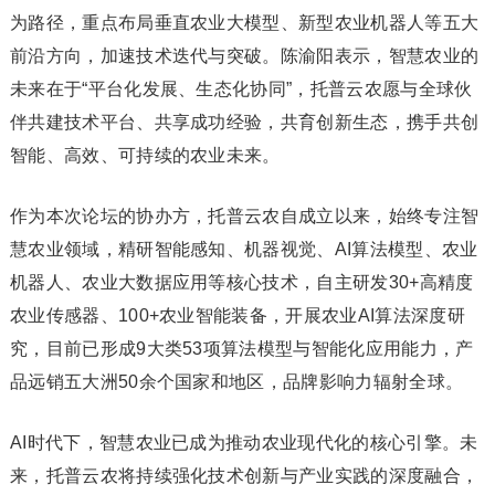
为路径，重点布局垂直农业大模型、新型农业机器人等五大
前沿方向，加速技术迭代与突破。陈渝阳表示，智慧农业的
未来在于“平台化发展、生态化协同”，托普云农愿与全球伙
伴共建技术平台、共享成功经验，共育创新生态，携手共创
智能、高效、可持续的农业未来。
作为本次论坛的协办方，托普云农自成立以来，始终专注智
慧农业领域，精研智能感知、机器视觉、AI算法模型、农业
机器人、农业大数据应用等核心技术，自主研发30+高精度
农业传感器、100+农业智能装备，开展农业AI算法深度研
究，目前已形成9大类53项算法模型与智能化应用能力，产
品远销五大洲50余个国家和地区，品牌影响力辐射全球。
AI时代下，智慧农业已成为推动农业现代化的核心引擎。未
来，托普云农将持续强化技术创新与产业实践的深度融合，