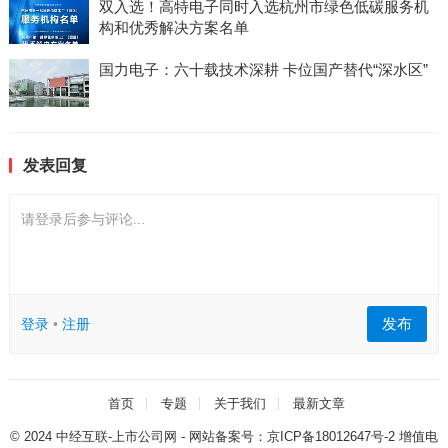
双入选！高特电子同时入选杭州市绿色低碳服务机
构和优秀解决方案名单
国力电子：六十载技术深耕 卡位国产替代“深水区”
发表回复
请登录后参与评论...
发布
登录
•
注册
首页
专题
关于我们
最新文章
© 2024
中经互联-上市公司网
- 网站备案号：
京ICP备18012647号-2
增值电