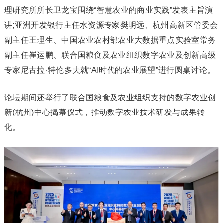
理研究所所长卫龙宝围绕“智慧农业的商业实践”发表主旨演
讲;亚洲开发银行主任水资源专家樊明远、杭州高新区管委会
副主任王理生、中国农业农村部农业大数据重点实验室常务
副主任崔运鹏、联合国粮食及农业组织数字农业及创新高级
专家尼古拉·特伦多夫就“AI时代的农业展望”进行圆桌讨论。
论坛期间还举行了联合国粮食及农业组织支持的数字农业创
新(杭州)中心揭幕仪式，推动数字农业技术研发与成果转
化。