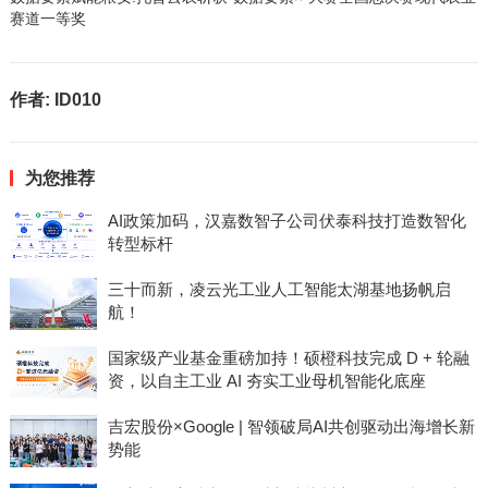
赛道一等奖
作者:
ID010
为您推荐
AI政策加码，汉嘉数智子公司伏泰科技打造数智化
转型标杆
三十而新，凌云光工业人工智能太湖基地扬帆启
航！
国家级产业基金重磅加持！硕橙科技完成 D + 轮融
资，以自主工业 AI 夯实工业母机智能化底座
吉宏股份×Google | 智领破局AI共创驱动出海增长新
势能