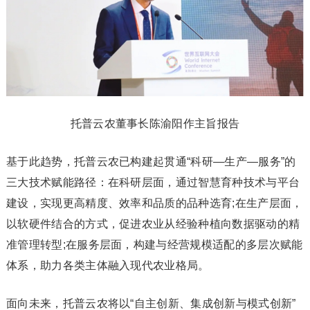
托普云农董事长陈渝阳作主旨报告
基于此趋势，托普云农已构建起贯通“科研—生产—服务”的
三大技术赋能路径：在科研层面，通过智慧育种技术与平台
建设，实现更高精度、效率和品质的品种选育;在生产层面，
以软硬件结合的方式，促进农业从经验种植向数据驱动的精
准管理转型;在服务层面，构建与经营规模适配的多层次赋能
体系，助力各类主体融入现代农业格局。
面向未来，托普云农将以“自主创新、集成创新与模式创新”