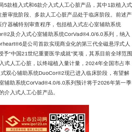
局5款植入式和6款介入式人工心脏产品，其中1款植入
注册审批阶段、多款人工心脏产品处于临床阶段。前述产
医疗器械特别审查程序，包括植入式左心室辅助系统
or®2及介入式心室辅助系统CorVad®4.0/6.0系列，纳入
heart®6是公司首款实现商业化的第三代全磁悬浮式人
授予“中国21世纪重要医学成就”奖项，其系目前全球范
入式人工心脏，以终端植入量计量，2024年全国市占率
式双心辅助系统DuoCor®2现已进入临床阶段，有望解
助系统CorVad®4.0/6.0系列预计将于2026年第一季
的介入式人工心脏产品。