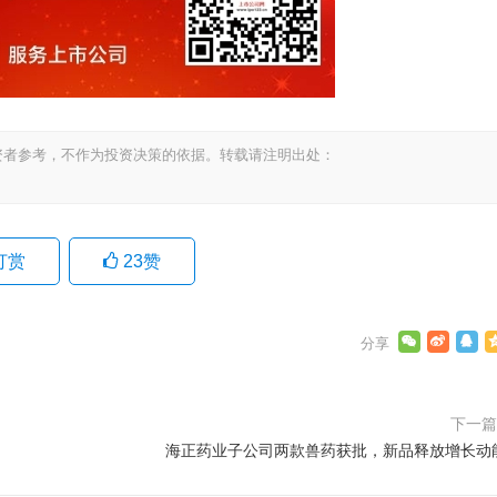
资者参考，不作为投资决策的依据。转载请注明出处：
打赏
23
赞
下一
海正药业子公司两款兽药获批，新品释放增长动