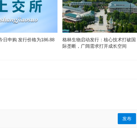
日申购 发行价格为186.88
格林生物启动发行：核心技术打破国
际垄断，广阔需求打开成长空间
发布