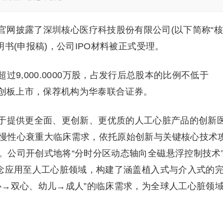
所官网披露了深圳核心医疗科技股份有限公司(以下简称“
书(申报稿)，公司IPO材料被正式受理。
9,000.0000万股，占发行后总股本的比例不低于
交所科创板上市，保荐机构为华泰联合证券。
于提供更全面、更创新、更优质的人工心脏产品的创新
慢性心衰重大临床需求，依托原始创新与关键核心技术
。公司开创式地将“分时分区动态轴向全磁悬浮控制技术
理念应用至人工心脏领域，构建了涵盖植入式与介入式的
心→双心、幼儿→成人”的临床需求，为全球人工心脏领