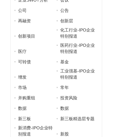
企业SWOT分析
会议
式
公司
公告
再融资
创新层
化工行业-IPO企业
创新项目
特别报道
医药行业-IPO企业
医疗
特别报道
围
可转债
基金
工业强基-IPO企业
增发
特别报道
市场
常年
并购重组
投资风险
数据
数据
新三板
新三板精选层专题
新消费-IPO企业特
别报道
新股