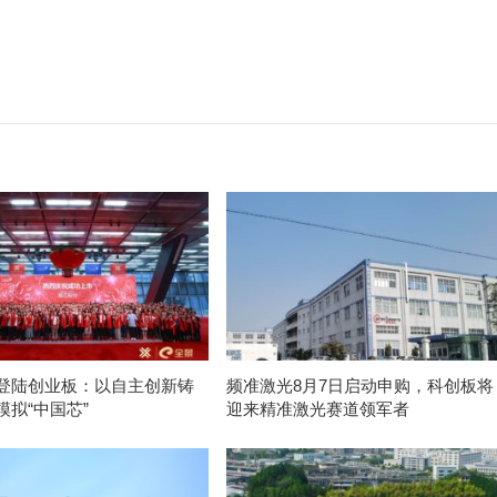
登陆创业板：以自主创新铸
频准激光8月7日启动申购，科创板将
模拟“中国芯”
迎来精准激光赛道领军者