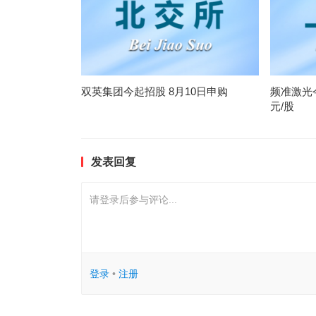
双英集团今起招股 8月10日申购
频准激光今
元/股
发表回复
请登录后参与评论...
登录
•
注册