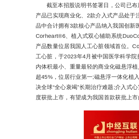
截至本招股说明书签署日，公司已布
产品已实现商业化、2款介入式产品处于
品中合计拥有3款核心产品纳入我国创新
Corheart®6、植入式双心辅助系统DuoC
产品数量位居我国人工心脏领域首位。Cor
工心脏，于2023年4月被中国医学科学院
内体积最小、重量最轻的商业化磁悬浮植
超45%，位居行业第一;磁悬浮一体化植入
决全球“全心衰竭”长期治疗难题;介入式心室辅
度获批上市，有望成为我国首款获批上市