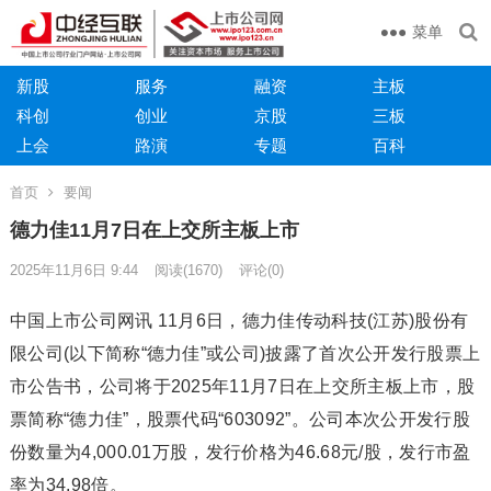
菜单
新股
服务
融资
主板
科创
创业
京股
三板
上会
路演
专题
百科
首页
要闻
德力佳11月7日在上交所主板上市
2025年11月6日 9:44
阅读
(1670)
评论(0)
中国上市公司网讯 11月6日，德力佳传动科技(江苏)股份有
限公司(以下简称“德力佳”或公司)披露了首次公开发行股票上
市公告书，公司将于2025年11月7日在上交所主板上市，股
票简称“德力佳”，股票代码“603092”。公司本次公开发行股
份数量为4,000.01万股，发行价格为46.68元/股，发行市盈
率为34.98倍。