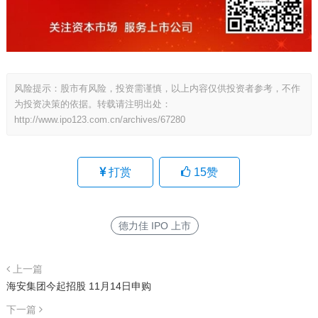
风险提示：股市有风险，投资需谨慎，以上内容仅供投资者参考，不作
为投资决策的依据。转载请注明出处：
http://www.ipo123.com.cn/archives/67280
打赏
15
赞
德力佳 IPO 上市
上一篇
海安集团今起招股 11月14日申购
下一篇