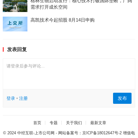
格林生物启动发行：核心技术打破国际垄断，广阔
需求打开成长空间
高凯技术今起招股 8月14日申购
发表回复
请登录后参与评论...
发布
登录
•
注册
首页
专题
关于我们
最新文章
© 2024
中经互联-上市公司网
- 网站备案号：
京ICP备18012647号-2
增值电