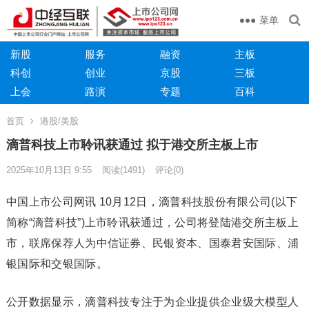
菜单
新股
服务
融资
主板
科创
创业
京股
三板
上会
路演
专题
百科
首页
港股/美股
滴普科技上市聆讯获通过 拟于港交所主板上市
2025年10月13日 9:55
阅读
(1491)
评论(0)
中国上市公司网讯 10月12日，滴普科技股份有限公司(以下
简称“滴普科技”)上市聆讯获通过，公司将登陆港交所主板上
市，联席保荐人为中信证券、民银资本、国泰君安国际、浦
银国际和交银国际。
公开数据显示，滴普科技专注于为企业提供企业级大模型人