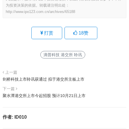
为投资决策的依据。转载请注明出处：
http://www.ipo123.com.cn/archives/65188
打赏
18
赞
滴普科技 港交所 聆讯
上一篇
剑桥科技上市聆讯获通过 拟于港交所主板上市
下一篇
聚水潭港交所上市今起招股 预计10月21日上市
作者:
ID010