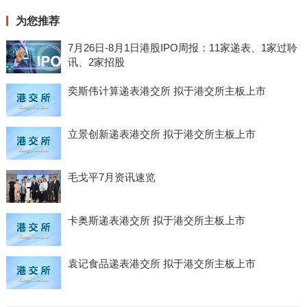
为您推荐
7月26日-8月1日港股IPO周报：11家递表、1家过聆
讯、2家招股
奕斯伟计算递表港交所 拟于港交所主板上市
立景创新递表港交所 拟于港交所主板上市
毛戈平7月资讯速览
卡奥斯递表港交所 拟于港交所主板上市
袁记食品递表港交所 拟于港交所主板上市