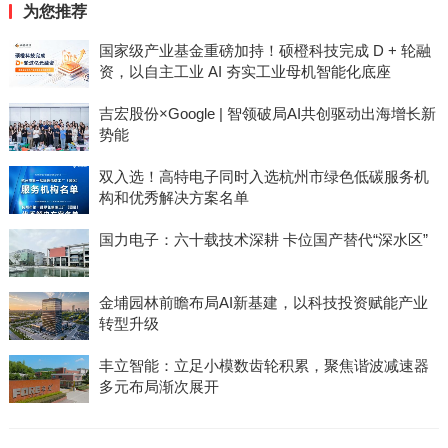
为您推荐
国家级产业基金重磅加持！硕橙科技完成 D + 轮融
资，以自主工业 AI 夯实工业母机智能化底座
吉宏股份×Google | 智领破局AI共创驱动出海增长新
势能
双入选！高特电子同时入选杭州市绿色低碳服务机
构和优秀解决方案名单
国力电子：六十载技术深耕 卡位国产替代“深水区”
金埔园林前瞻布局AI新基建，以科技投资赋能产业
转型升级
丰立智能：立足小模数齿轮积累，聚焦谐波减速器
多元布局渐次展开