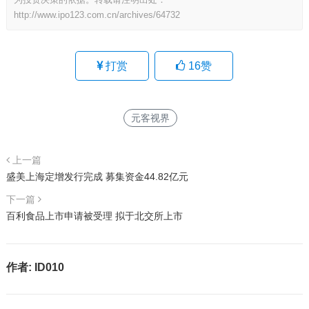
http://www.ipo123.com.cn/archives/64732
打赏
16
赞
元客视界
上一篇
盛美上海定增发行完成 募集资金44.82亿元
下一篇
百利食品上市申请被受理 拟于北交所上市
作者:
ID010