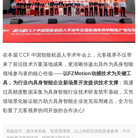
在本届 CCF 中国智能机器人学术年会上，元客视界不仅带
来了前沿技术方案落地成果，更清晰传递出其作为具身智能
领域参与者的核心价值——
以FZMotion动捕技术为关键工
具，为行业内具身智能企业新场景开发提供技术支撑
：既通
过高精度数据采集为具身智能行业技术研发筑牢基础，又凭
借场景化验证能力助力具身智能企业攻克应用难点，全方位
彰显了元客视界协同开放的合作决心!
风险提示：股市有风险，投资需谨慎，以上内容仅供投资者参考，不作
为投资决策的依据。转载请注明出处：