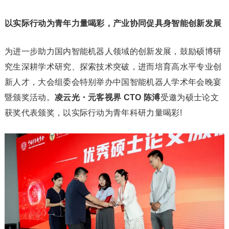
以实际行动为青年力量喝彩，产业协同促具身智能创新发展
为进一步助力国内智能机器人领域的创新发展，鼓励硕博研
究生深耕学术研究、探索技术突破，进而培育高水平专业创
新人才，大会组委会特别举办中国智能机器人学术年会晚宴
暨颁奖活动。
凌云光・元客视界 CTO 陈溥
受邀为硕士论文
获奖代表颁奖，以实际行动为青年科研力量喝彩!