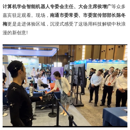
计算机学会智能机器人专委会主任、大会主席侯增广
等众多
嘉宾驻足观看。现场，
南通市委常委、市委宣传部部长陈冬
梅
更是走进体验区域，沉浸式感受了这场用科技解锁中秋浪
漫的新创意!