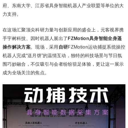
府、东南大学、江苏省具身智能机器人产业联盟等单位的大
力支持。
在这场汇聚顶尖科研力量与创新应用的盛会上，元客视界携
手宇树科技、因时机器人展出了
FZMotion具身智能全身遥
操作解决方案
。现场，采用
自研
FZMotion运动捕捉系统操控
机器人完成“送月饼”的温情互动，独特的科技场景与节日氛
围巧妙融合，不仅吸引与会者纷纷驻足体验，更让这一展示
成为全场关注的焦点。