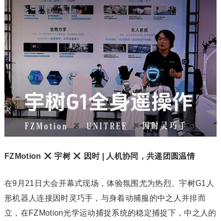
FZMotion
宇树
因时 | 人机协同，共递团圆温情
在9月21日大会开幕式现场，体验氛围尤为热烈。宇树G1人
形机器人连接因时灵巧手，与身着动捕服的中之人并排而
立，在FZMotion光学运动捕捉系统的稳定捕捉下，中之人的