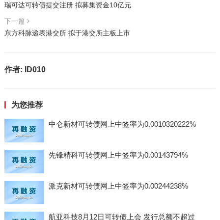
瑞可达可转债提交注册 拟募集资金10亿元
下一篇
东方科脉递表港交所 拟于港交所主板上市
作者:
ID010
为您推荐
中仑新材可转债网上中签率为0.0010320222%
先锋精科可转债网上中签率为0.00143794%
派克新材可转债网上中签率为0.00244238%
航亚科技8月12日可转债上会 发行总额不超过