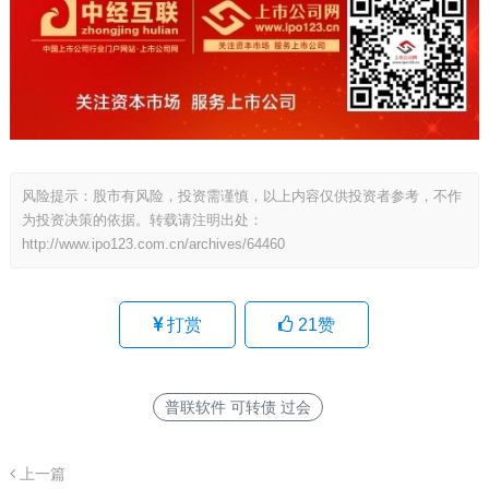
风险提示：股市有风险，投资需谨慎，以上内容仅供投资者参考，不作
为投资决策的依据。转载请注明出处：
http://www.ipo123.com.cn/archives/64460
打赏
21
赞
普联软件 可转债 过会
上一篇