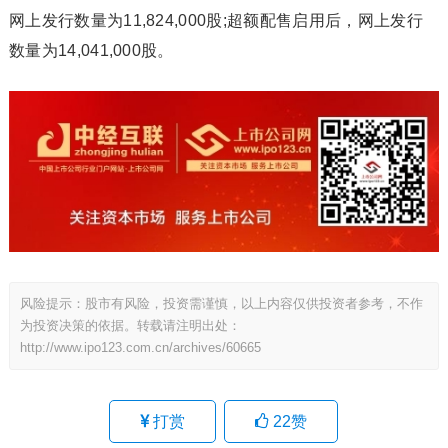
网上发行数量为11,824,000股;超额配售启用后，网上发行
数量为14,041,000股。
风险提示：股市有风险，投资需谨慎，以上内容仅供投资者参考，不作
为投资决策的依据。转载请注明出处：
http://www.ipo123.com.cn/archives/60665
打赏
22
赞