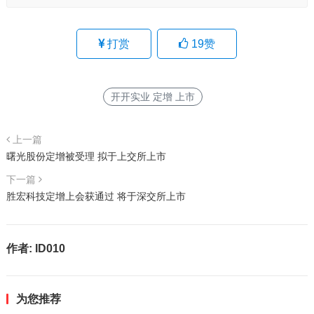
打赏
19
赞
开开实业 定增 上市
上一篇
曙光股份定增被受理 拟于上交所上市
下一篇
胜宏科技定增上会获通过 将于深交所上市
作者:
ID010
为您推荐