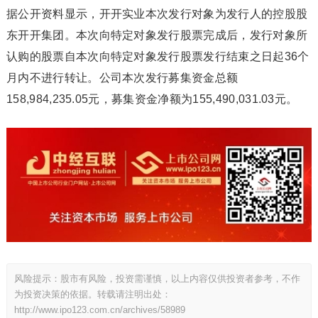
据公开资料显示，开开实业本次发行对象为发行人的控股股
东开开集团。本次向特定对象发行股票完成后，发行对象所
认购的股票自本次向特定对象发行股票发行结束之日起36个
月内不进行转让。公司本次发行募集资金总额
158,984,235.05元，募集资金净额为155,490,031.03元。
风险提示：股市有风险，投资需谨慎，以上内容仅供投资者参考，不作
为投资决策的依据。转载请注明出处：
http://www.ipo123.com.cn/archives/58989