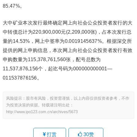
85.47%。
大中矿业本次发行最终确定网上向社会公众投资者发行的大
中转债总计为220,900,000元(2,209,000张)，占本次发行总
量的14.53%，网上中签率为0.0019145637%。根据深交所
提供的网上申购信息，本次网上向社会公众投资者发行有效
申购数量为115,378,761,560张，配号总数为
11,537,876,156个，起讫号码为000000000001—
011537876156。
风险提示：股市有风险，投资需谨慎，以上内容仅供投资者参考，不作
为投资决策的依据。转载请注明出处：
http://www.ipo123.com.cn/archives/5673
打赏
30
赞