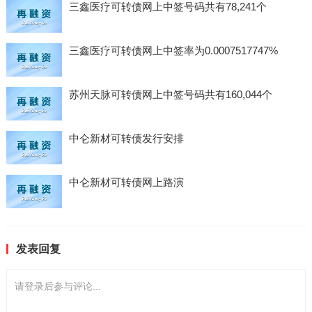
三鑫医疗可转债网上中签号码共有78,241个
三鑫医疗可转债网上中签率为0.0007517747%
苏州天脉可转债网上中签号码共有160,044个
中仑新材可转债发行安排
中仑新材可转债网上路演
发表回复
请登录后参与评论...