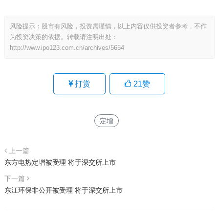
风险提示：股市有风险，投资需谨慎，以上内容仅供投资者参考，不作
为投资决策的依据。转载请注明出处：
http://www.ipo123.com.cn/archives/5654
打赏
21
赞
定增
上一篇
东方电热定增被受理 将于深交所上市
下一篇
东江环保非公开被受理 将于深交所上市