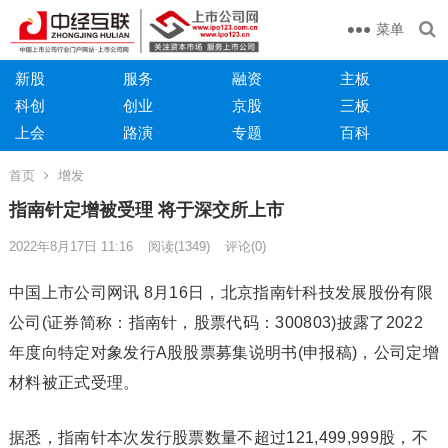
菜单
新股
服务
融资
主板
科创
创业
京股
三板
上会
路演
专题
百科
首页
增发
指南针定增被受理 将于深交所上市
2022年8月17日 11:16
阅读
(1349)
评论(0)
中国上市公司网讯 8月16日，北京指南针科技发展股份有限
公司(证券简称：指南针，股票代码：300803)披露了2022
年度向特定对象发行A股股票募集说明书(申报稿)，公司定增
材料被正式受理。
据悉，指南针本次发行股票数量不超过121,499,999股，不