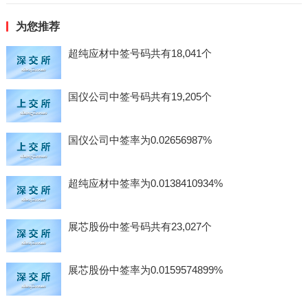
为您推荐
超纯应材中签号码共有18,041个
国仪公司中签号码共有19,205个
国仪公司中签率为0.02656987%
超纯应材中签率为0.0138410934%
展芯股份中签号码共有23,027个
展芯股份中签率为0.0159574899%