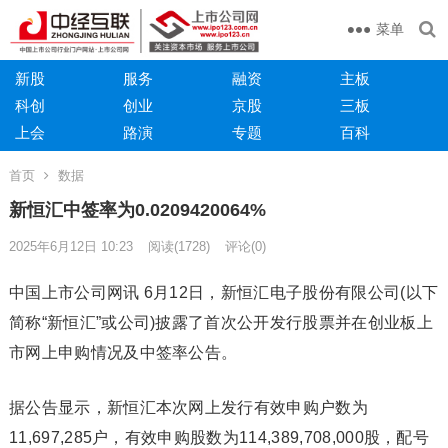
菜单
新股
服务
融资
主板
科创
创业
京股
三板
上会
路演
专题
百科
首页
数据
新恒汇中签率为0.0209420064%
2025年6月12日 10:23
阅读
(1728)
评论(0)
中国上市公司网讯 6月12日，新恒汇电子股份有限公司(以下
简称“新恒汇”或公司)披露了首次公开发行股票并在创业板上
市网上申购情况及中签率公告。
据公告显示，新恒汇本次网上发行有效申购户数为
11,697,285户，有效申购股数为114,389,708,000股，配号