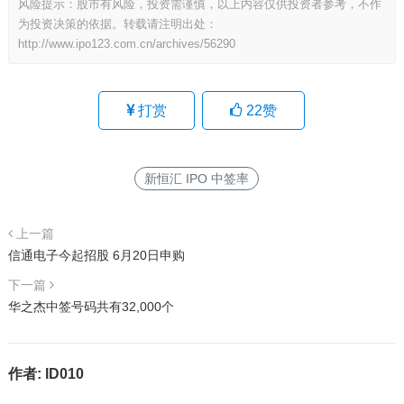
风险提示：股市有风险，投资需谨慎，以上内容仅供投资者参考，不作
为投资决策的依据。转载请注明出处：
http://www.ipo123.com.cn/archives/56290
打赏
22
赞
新恒汇 IPO 中签率
上一篇
信通电子今起招股 6月20日申购
下一篇
华之杰中签号码共有32,000个
作者:
ID010