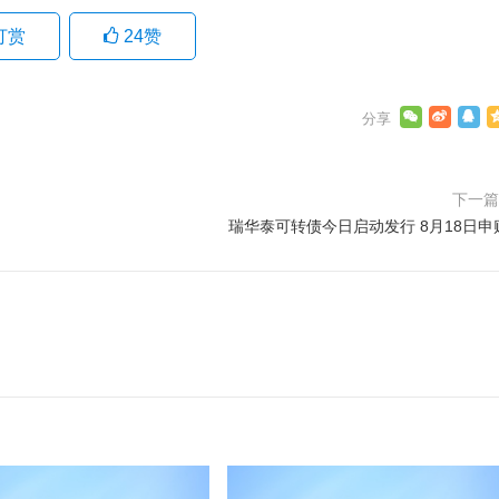
打赏
24
赞
下一
瑞华泰可转债今日启动发行 8月18日申