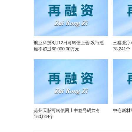
航亚科技8月12日可转债上会 发行总
三鑫医疗
额不超过60,000.00万元
78,241个
苏州天脉可转债网上中签号码共有
中仑新材
160,044个