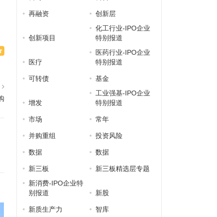
再融资
创新层
化工行业-IPO企业
创新项目
特别报道
医药行业-IPO企业
医疗
特别报道
可转债
基金
篇
工业强基-IPO企业
购
增发
特别报道
市场
常年
并购重组
投资风险
数据
数据
新三板
新三板精选层专题
新消费-IPO企业特
别报道
新股
新质生产力
智库