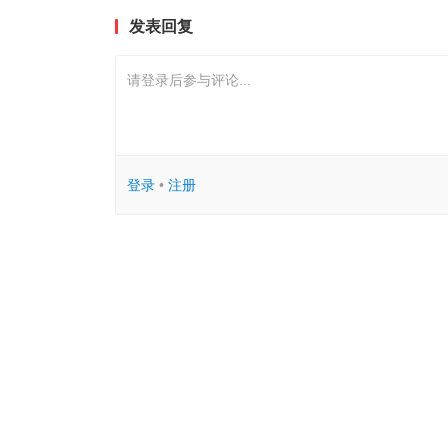
发表回复
请登录后参与评论...
登录
•
注册