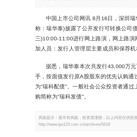
中国上市公司网讯 8月16日，深圳瑞
称：瑞华泰)披露了公开发行可转换公司债券
三)10:00-11:00进行网上路演，网上
加人员：发行人管理层主要成员和保荐机构
据悉，瑞华泰本次共发行43,000万
手，按面值发行原A股股东的优先认购通过
为“瑞科配债”。一般社会公众投资者通过上
购简称为“瑞科发债”。
风险提示：股市有风险，投资需谨慎，以上内容仅供投
http://www.ipo123.com.cn/archives/5618