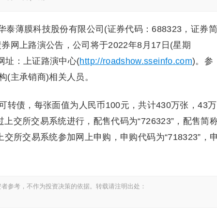
华泰薄膜科技股份有限公司(证券代码：688323，证券
网上路演公告，公司将于2022年8月17日(星期
路演网址：上证路演中心(
http://roadshow.sseinfo.com
)。参
(主承销商)相关人员。
元可转债，每张面值为人民币100元，共计430万张，43万
上交所交易系统进行，配售代码为“726323”，配售简
交所交易系统参加网上申购，申购代码为“718323”，
资者参考，不作为投资决策的依据。转载请注明出处：