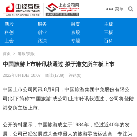
菜单
新股
服务
融资
主板
科创
创业
京股
三板
上会
路演
专题
百科
首页
港股/美股
中国旅游上市聆讯获通过 拟于港交所主板上市
2022年8月10日 10:07
阅读
(1709)
评论(0)
中国上市公司网讯 8月9日，中国旅游集团中免股份有限公
司(以下简称“中国旅游”或公司)上市聆讯获通过，公司将登陆
港交所主板上市。
公开资料显示，中国旅游成立于1984年，经过近40年的发
展，公司已经发展成为全球最大的旅游零售运营商，专注为