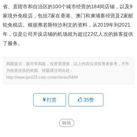
省、直辖市和自治区的100个城市经营的184间店铺，以及9
家境外免税店，包括7家在香港、澳门和柬埔寨经营及2家邮
轮免税店。根据弗若斯特沙利文的资料，从2019年到2021
年，仅是公司开设店铺的机场就为超过22亿人次的旅客提供
了服务。
风险提示：股市有风险，投资需谨慎，以上内容仅供投资者参考，不作
为投资决策的依据。转载请注明出处：
http://www.ipo123.com.cn/archives/5444
打赏
35
赞
聆讯