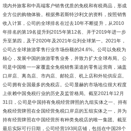
境内外旅客和中高端客户销售优质的免税和有税商品，形成
全方位的购物体验。根据弗若斯特沙利文的资料，按照销售
收入计算，公司的全球排名在过去10年不断提升，从2010
年排名的第19名提升到2015年第12名、并于2019年进一步
升至第四，及于2020年及2021年位列全球第一。2021年，
公司占全球旅游零售行业市场份额的24.6%。公司以免税为
核心，发展中国的旅游零售业务，并致力扩大全球布局。公
司是中国唯一一家覆盖全免税销售渠道的零售运营商，涵盖
口岸店、离岛店、市内店、邮轮店、机上店和外轮供应店。
公司拥有全国最多的免税店。公司显赫的市场地位很大程度
上依赖中国免税行业的历史及监管格局。截至2021年12月
31日，公司是中国持有免税经营牌照的九组实体之一、持有
免税经营牌照在全国经营免税口岸店的五组实体之一，并为
持有经营牌照在中国经营所有种类免税店的唯一集团。截至
最后实际可行日期，公司经营193间店铺，包括在中国28个