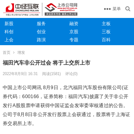
菜单
新股
服务
融资
主板
科创
创业
京股
三板
上会
路演
专题
百科
首页
增发
福田汽车非公开过会 将于上交所上市
2022年8月9日 16:31
阅读
(1581)
评论(0)
中国上市公司网讯 8月9日，北汽福田汽车股份有限公司(证
券代码：600166，证券简称：福田汽车)披露了关于非公开
发行A股股票申请获得中国证监会发审委审核通过的公告。
公司于8月8日非公开发行股票上会获通过，股票将于上海证
券交易所上市。