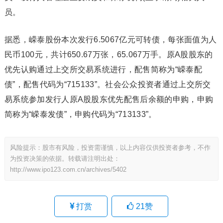
员。
据悉，嵘泰股份本次发行6.5067亿元可转债，每张面值为人
民币100元，共计650.67万张，65.067万手。原A股股东的
优先认购通过上交所交易系统进行，配售简称为“嵘泰配
债”，配售代码为“715133”。社会公众投资者通过上交所交
易系统参加发行人原A股股东优先配售后余额的申购，申购
简称为“嵘泰发债”，申购代码为“713133”。
风险提示：股市有风险，投资需谨慎，以上内容仅供投资者参考，不作
为投资决策的依据。转载请注明出处：
http://www.ipo123.com.cn/archives/5402
打赏
21
赞