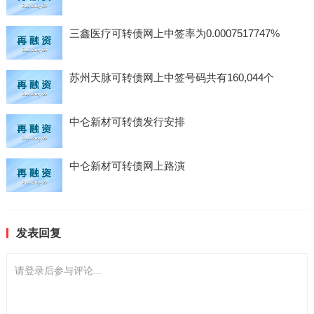
三鑫医疗可转债网上中签率为0.0007517747%
苏州天脉可转债网上中签号码共有160,044个
中仑新材可转债发行安排
中仑新材可转债网上路演
发表回复
请登录后参与评论...