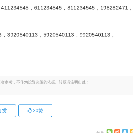
411234545，611234545，811234545，198282471
，3920540113，5920540113，9920540113，
资者参考，不作为投资决策的依据。转载请注明出处：
打赏
20
赞