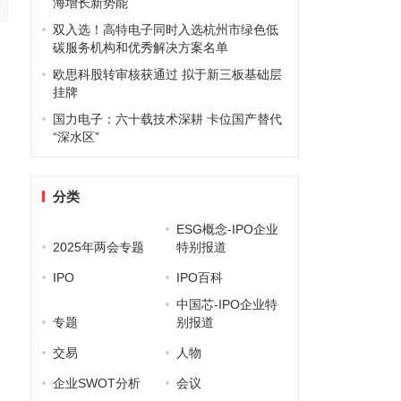
海增长新势能
双入选！高特电子同时入选杭州市绿色低
碳服务机构和优秀解决方案名单
欧思科股转审核获通过 拟于新三板基础层
挂牌
国力电子：六十载技术深耕 卡位国产替代
“深水区”
分类
ESG概念-IPO企业
2025年两会专题
特别报道
IPO
IPO百科
中国芯-IPO企业特
专题
别报道
交易
人物
企业SWOT分析
会议