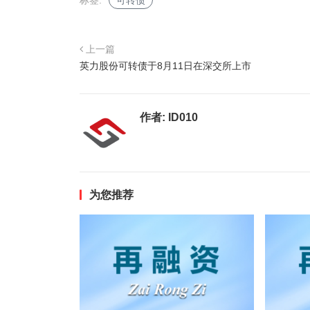
标签:
可转债
上一篇
英力股份可转债于8月11日在深交所上市
作者:
ID010
为您推荐