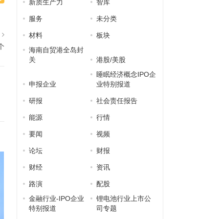
新质生产力
智库
服务
未分类
篇
材料
板块
个
海南自贸港全岛封
关
港股/美股
睡眠经济概念IPO企
申报企业
业特别报道
研报
社会责任报告
能源
行情
要闻
视频
论坛
财报
财经
资讯
路演
配股
金融行业-IPO企业
锂电池行业上市公
特别报道
司专题