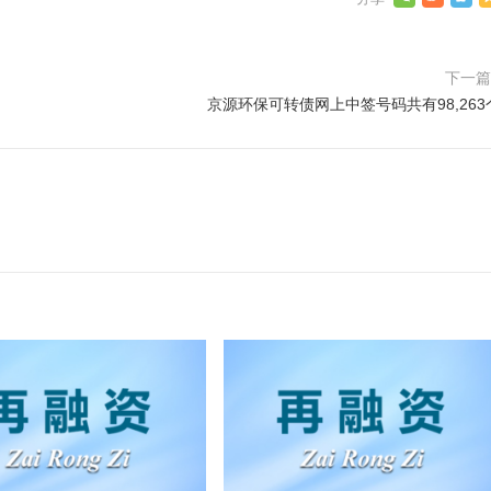
下一
京源环保可转债网上中签号码共有98,263