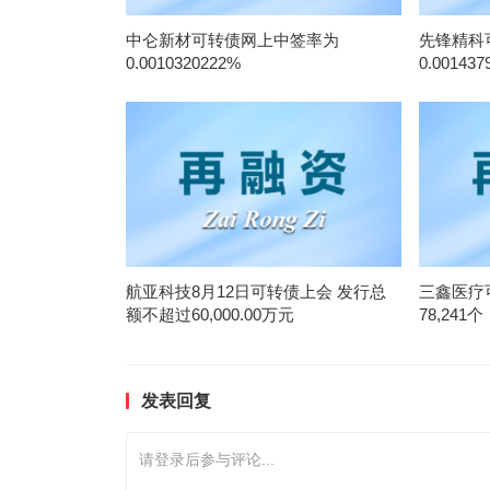
中仑新材可转债网上中签率为
先锋精科
0.0010320222%
0.001437
航亚科技8月12日可转债上会 发行总
三鑫医疗
额不超过60,000.00万元
78,241个
发表回复
请登录后参与评论...