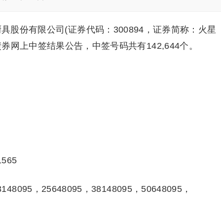
具股份有限公司(证券代码：300894，证券简称：火星
券网上中签结果公告，中签号码共有142,644个。
565
148095，25648095，38148095，50648095，