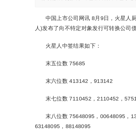
中国上市公司网讯 8月9日，火星人厨
人)发布了向不特定对象发行可转换公司债
火星人中签结果如下：
末五位数 75685
末六位数 413142，913142
末七位数 7110452，2110452，5751
末八位数 75648095，00648095，13
63148095，88148095