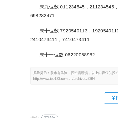
末九位数 011234545，211234545，
698282471
末十位数 7920540113，1920540113
2410473411，7410473411
末十一位数 06220058982
风险提示：股市有风险，投资需谨慎，以上内容仅供投
http://www.ipo123.com.cn/archives/5394