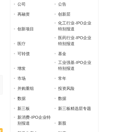
公司
公告
，
再融资
创新层
化工行业-IPO企业
创新项目
特别报道
医药行业-IPO企业
医疗
特别报道
可转债
基金
工业强基-IPO企业
增发
特别报道
市场
常年
并购重组
投资风险
数据
数据
新三板
新三板精选层专题
新消费-IPO企业特
别报道
新股