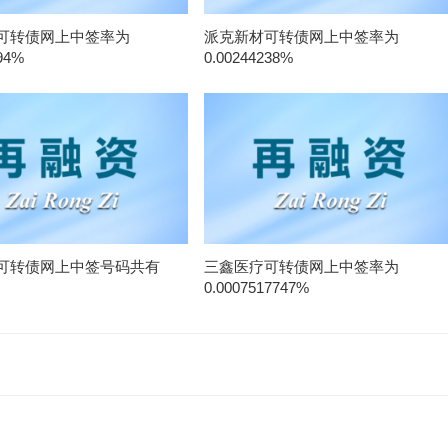
可转债网上中签率为
派克新材可转债网上中签率为
94%
0.00244238%
可转债网上中签号码共有
三鑫医疗可转债网上中签率为
0.0007517747%