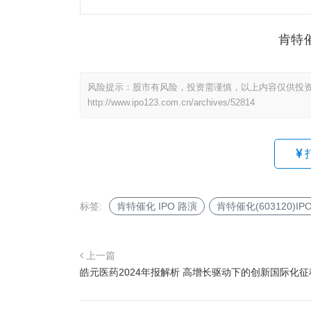
肯特
风险提示：股市有风险，投资需谨慎，以上内容仅供投
http://www.ipo123.com.cn/archives/52814
标签:
肯特催化 IPO 路演
肯特催化(603120)IP
上一篇
皓元医药2024年报解析 高增长驱动下的创新国际化征