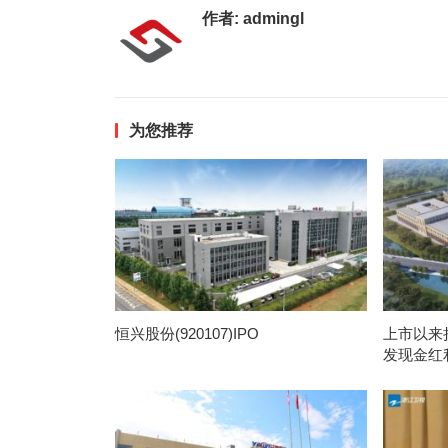
作者:
admingl
为您推荐
恒兴股份(920107)IPO
上市以来
发现金红利