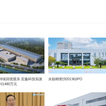
持续回馈股东 宏鑫科技拟派
永励精密(920136)IPO
1480万元