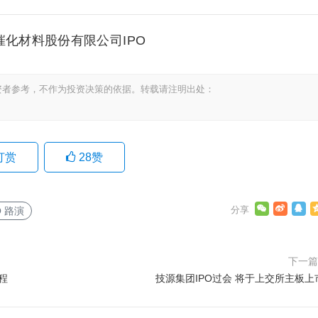
催化材料股份有限公司IPO
资者参考，不作为投资决策的依据。转载请注明出处：
打赏
28
赞
O 路演
下一
程
技源集团IPO过会 将于上交所主板上