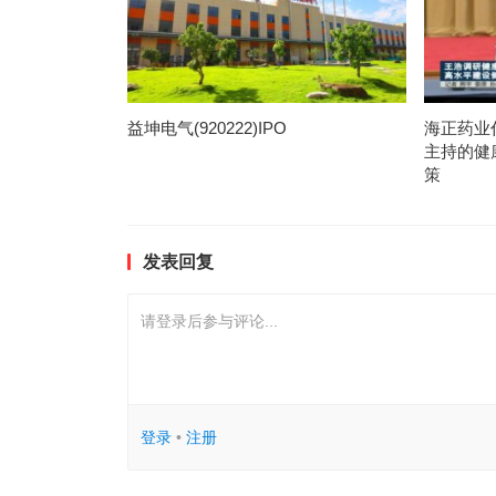
益坤电气(920222)IPO
海正药业
主持的健
策
发表回复
请登录后参与评论...
登录
•
注册