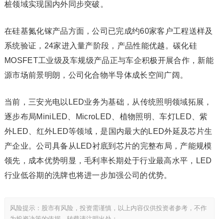
桩领域实现国内外同步突破。
在硅基氮化镓产品方面，公司已完成约60家客户工程送样及
系统验证，24家进入量产阶段，产品性能优越。碳化硅
MOSFET工业级及车规级产品正与车企积极开展合作，新能
源市场前景明朗，公司化合物半导体成长空间广阔。
当前，三安光电以LED业务为基础，从传统照明领域拓展，
逐步布局MiniLED、MicroLED、植物照明、车灯LED、紫
外LED、红外LED等领域，是国内最大的LED外延及芯片生
产企业。公司具备从LED衬底到芯片的完整布局，产能规模
领先，成本优势明显，毛利率长期处于行业最高水平，LED
行业低谷期的洗牌也将进一步加强公司的优势。
风险提示：股市有风险，投资需谨慎，以上内容仅供投资者参考，不作
为投资决策的依据。转载请注明出处：