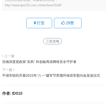
http://www.ipo123.com.cn/archives/5140
打赏
29
赞
三安光电
上一篇
浩瀚深度迎政策“东风” 科创板再添网络安全守护者
下一篇
平湖市组织开展2022年“八一”建军节荣晟环保崇军慰问金发放仪式
作者:
ID010