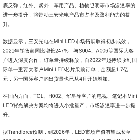
底反弹，红外、紫外、车用产品、植物照明等市场渗透率的
进一步提升，将带动三安光电产品市占率及盈利能力的提
升。
数据显示，三安光电在Mini LED市场拓展取得初步成效，
2021年销售额同比增长247%。与S004、A006等国际大客
户进入深度合作，订单量持续释放，自2022年起持续收到国
际单一重要大客户Mini LED芯片采购订单，金额超1.7亿
元，另一国际客户的出货量也已从4月开始增加。
在国内方面，TCL、H002、华星等客户的电视、笔记本Mini
LED背光解决方案均将进入小批量产，市场渗透率进一步提
升。
据Trendforce预测，到2026年，LED市场产值有望成长至