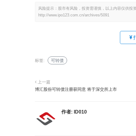
风险提示：股市有风险，投资需谨慎，以上内容仅供投
http://www.ipo123.com.cn/archives/5091
标签:
可转债
上一篇
博汇股份可转债注册获同意 将于深交所上市
作者:
ID010