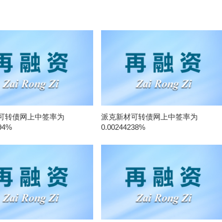
可转债网上中签率为
派克新材可转债网上中签率为
94%
0.00244238%