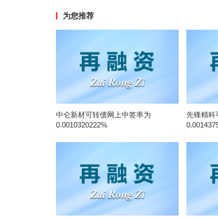
为您推荐
中仑新材可转债网上中签率为
先锋精科
0.0010320222%
0.001437