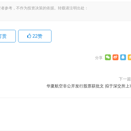
资者参考，不作为投资决策的依据。转载请注明出处：
打赏
22
赞
下一
华夏航空非公开发行股票获批文 拟于深交所上