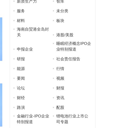
新质生产力
智库
服务
未分类
材料
板块
海南自贸港全岛封
关
港股/美股
睡眠经济概念IPO企
申报企业
业特别报道
研报
社会责任报告
能源
行情
要闻
视频
论坛
财报
财经
资讯
路演
配股
金融行业-IPO企业
锂电池行业上市公
特别报道
司专题