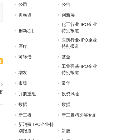
公司
公告
再融资
创新层
化工行业-IPO企业
创新项目
特别报道
医药行业-IPO企业
医疗
特别报道
可转债
基金
工业强基-IPO企业
增发
特别报道
市场
常年
篇
市
并购重组
投资风险
数据
数据
新三板
新三板精选层专题
新消费-IPO企业特
别报道
新股